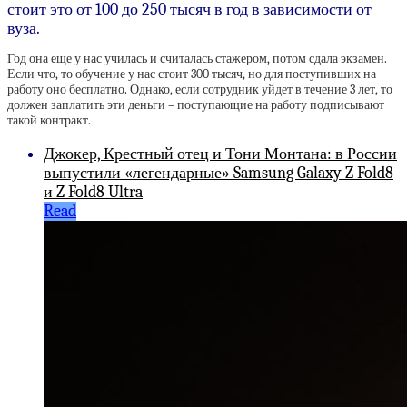
стоит это от 100 до 250 тысяч в год в зависимости от
вуза.
Год она еще у нас училась и считалась стажером, потом сдала экзамен.
Если что, то обучение у нас стоит 300 тысяч, но для поступивших на
работу оно бесплатно. Однако, если сотрудник уйдет в течение 3 лет, то
должен заплатить эти деньги – поступающие на работу подписывают
такой контракт.
Джокер, Крестный отец и Тони Монтана: в России
выпустили «легендарные» Samsung Galaxy Z Fold8
и Z Fold8 Ultra
Read