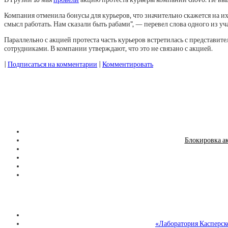
Компания отменила бонусы для курьеров, что значительно скажется на их
смысл работать. Нам сказали быть рабами”, — перевел слова одного из уч
Параллельно с акцией протеста часть курьеров встретилась с представите
сотрудниками. В компании утверждают, что это не связано с акцией.
|
Подписаться на комментарии
|
Комментировать
Блокировка ак
«Лаборатория Касперск