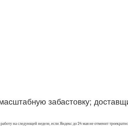
асштабную забастовку; доставщи
а работу на следующей неделе, если Яндекс до 24 мая не отменит троекра