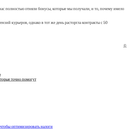
нас полностью отняли бонусы, которые мы получали, и то, почему имело
нзий курьеров, однако в тот же день расторгла контракты с 50
©
ю
оторые точно помогут
 чтобы оптимизировать налоги