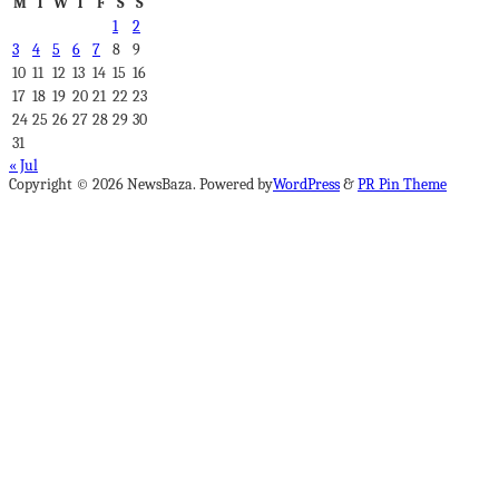
M
T
W
T
F
S
S
1
2
3
4
5
6
7
8
9
10
11
12
13
14
15
16
17
18
19
20
21
22
23
24
25
26
27
28
29
30
31
« Jul
Copyright © 2026 NewsBaza. Powered by
WordPress
&
PR Pin Theme