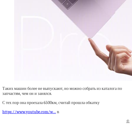
Таких машин более не выпускают, но можно собрать из каталога по
запчастям, чем он и занялся.
С тех пор она проехала 6500км, считай прошла обкатку
https://www.youtube.com/w…
n
©