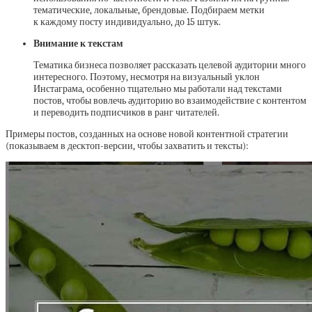
тематические, локальные, брендовые. Подбираем метки
к каждому посту индивидуально, до 15 штук.
Внимание к текстам
Тематика бизнеса позволяет рассказать целевой аудитории много
интересного. Поэтому, несмотря на визуальный уклон
Инстаграма, особенно тщательно мы работали над текстами
постов, чтобы вовлечь аудиторию во взаимодействие с контентом
и переводить подписчиков в ранг читателей.
Примеры постов, созданных на основе новой контентной стратегии
(показываем в десктоп-версии, чтобы захватить и тексты):