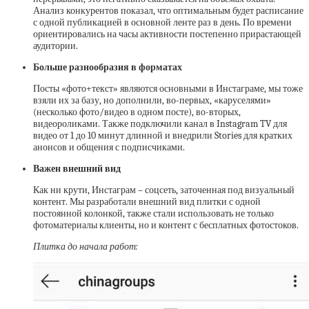
Анализ конкурентов показал, что оптимальным будет расписание
с одной публикацией в основной ленте раз в день. По времени
ориентировались на часы активности постепенно прирастающей
аудитории.
Больше разнообразия в форматах
Посты «фото+текст» являются основными в Инстаграме, мы тоже
взяли их за базу, но дополнили, во-первых, «каруселями»
(несколько фото/видео в одном посте), во-вторых,
видеороликами. Также подключили канал в Instagram TV для
видео от 1 до 10 минут длинной и внедрили Stories для кратких
анонсов и общения с подписчиками.
Важен внешний вид
Как ни крути, Инстаграм – соцсеть, заточенная под визуальный
контент. Мы разработали внешний вид плитки с одной
постоянной колонкой, также стали использовать не только
фотоматериалы клиенты, но и контент с бесплатных фотостоков.
Плитка до начала работ: