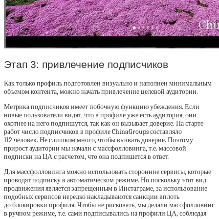
Этап 3: привлечение подписчиков
Как только профиль подготовлен визуально и наполнен минимальным
объемом контента, можно начать привлечение целевой аудитории.
Метрика подписчиков имеет побочную функцию убеждения. Если
новые пользователи видят, что в профиле уже есть аудитория, они
охотнее на него подпишутся, так как он вызывает доверие. На старте
работ число подписчиков в профиле ChinaGroups составляло
112 человек. Не слишком много, чтобы вызвать доверие. Поэтому
прирост аудитории мы начали с массфолловинга, т.е. массовой
подписки на ЦА с расчетом, что она подпишется в ответ.
Для массфолловинга можно использовать сторонние сервисы, которые
проводят подписку в автоматическом режиме. Но поскольку этот вид
продвижения является запрещенным в Инстаграме, за использование
подобных сервисов нередко накладываются санкции вплоть
до блокировки профиля. Чтобы не рисковать, мы делали массфолловинг
в ручном режиме, т.е. сами подписывались на профили ЦА, соблюдая