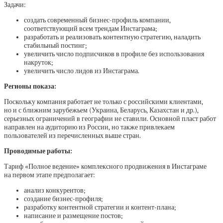
Задачи:
создать современный бизнес-профиль компании,
соответствующий всем трендам Инстаграма;
разработать и реализовать контентную стратегию, наладить
стабильный постинг;
увеличить число подписчиков в профиле без использования
накруток;
увеличить число лидов из Инстаграма.
Регионы показа:
Поскольку компания работает не только с российскими клиентами,
но и с ближним зарубежьем (Украина, Беларусь, Казахстан и др.),
серьезных ограничений в географии не ставили. Основной пласт работ
направлен на аудиторию из России, но также привлекаем
пользователей из перечисленных выше стран.
Проводимые работы:
Тариф «Полное ведение» комплексного продвижения в Инстаграме
на первом этапе предполагает:
анализ конкурентов;
создание бизнес-профиля;
разработку контентной стратегии и контент-плана;
написание и размещение постов;