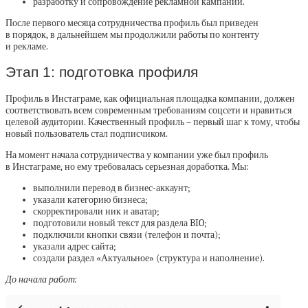
разработку и сопровождение рекламной кампании.
После первого месяца сотрудничества профиль был приведен
в порядок, в дальнейшем мы продолжили работы по контенту
и рекламе.
Этап 1: подготовка профиля
Профиль в Инстаграме, как официальная площадка компании, должен
соответствовать всем современным требованиям соцсети и нравиться
целевой аудитории. Качественный профиль – первый шаг к тому, чтобы
новый пользователь стал подписчиком.
На момент начала сотрудничества у компании уже был профиль
в Инстаграме, но ему требовалась серьезная доработка. Мы:
выполнили перевод в бизнес-аккаунт;
указали категорию бизнеса;
скорректировали ник и аватар;
подготовили новый текст для раздела BIO;
подключили кнопки связи (телефон и почта);
указали адрес сайта;
создали раздел «Актуальное» (структура и наполнение).
До начала работ: