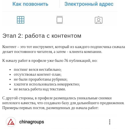
Этап 2: работа с контентом
Контент – это тот инструмент, который из каждого подписчика сначала
делает постоянного читателя, а затем – клиента компании.
К началу работ в профиле уже было 76 публикаций, но:
постинг велся нестабильно;
отсутствовал контент-план;
не были проработаны рубрики;
хэштеги использовались некорректно;
не велась работа над текстами.
С другой стороны, в профиле размещались уникальные снимки
неплохого качества, что создавало базу для дальнейшего продвижения.
Примеры первых постов, размещенных до начала работ: