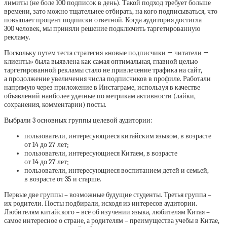
лимиты (не боле 100 подписок в день). Такой подход требует больше
времени, зато можно тщательнее отбирать, на кого подписываться, что
повышает процент подписки ответной. Когда аудитория достигла
300 человек, мы приняли решение подключить таргетированную
рекламу.
Поскольку путем теста стратегия «новые подписчики → читатели →
клиенты» была выявлена как самая оптимальная, главной целью
таргетированной рекламы стало не привлечение трафика на сайт,
а продолжение увеличения числа подписчиков в профиле. Работали
напрямую через приложение в Инстаграме, используя в качестве
объявлений наиболее удачные по метрикам активности (лайки,
сохранения, комментарии) посты.
Выбрали 3 основных группы целевой аудитории:
пользователи, интересующиеся китайским языком, в возрасте
от 14 до 27 лет;
пользователи, интересующиеся Китаем, в возрасте
от 14 до 27 лет;
пользователи, интересующиеся воспитанием детей и семьей,
в возрасте от 35 и старше.
Первые две группы – возможные будущие студенты. Третья группа –
их родители. Посты подбирали, исходя из интересов аудитории.
Любителям китайского – всё об изучении языка, любителям Китая –
самое интересное о стране, а родителям – преимущества учебы в Китае,