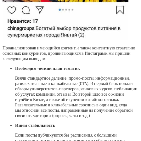
Проанализировав имеющийся контент, а также контентную стратегию
основных конкурентов, продвигающихся в Инстаграме, мы пришли
к следующим выводам:
Необходим чёткий план тематик
Взяли стандартное деление: промо-посты, информационные,
развлекательные и кликабельные (CTA). В первый блок попали
обзоры университетов-партнеров, языковых курсов, публикации
об услугах компании, отзывы. Во второй шло всё о жизни
и учёбе в Китае, а также об изучении китайского языка.
Развлекательные и кликабельные срослись в один вид, куда
мы относили все посты, направленные на получение обратной
связи от аудитории (опросы, чаты и т.д.)
Ищем стабильность
Если посты публикуются без расписания, с большими
перерывами, это негативно сказывается на объемах охвата.