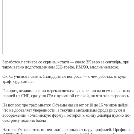
Заработок партнера со скрина, кстати — около 2К евро за сентябрь, при
таком верно подготовленном SEO-трафе, ИМХО, вполне неплохо.
Ок. Стучимся в скайп. Стандартные вопросы — с чем работал, откуда
траф, куда сливал.
Говорит, недавно решил переключиться, раньше лил на всем известных
парней из СНГ, сразу по CPA с приятной ставкой, но что-то не срослось.
На вопрос про траф мнется. Объемы называет от 10 до 1К уников дейли,
что не добавляет уверенности, а текущие механизмы фрода рисуют в
воображении «ольгинскую ферму», которой к концу декабря нужно по-
быстрому поднять бабла.
На просьбу засветить источники… скидывает пару профилей. Профили.