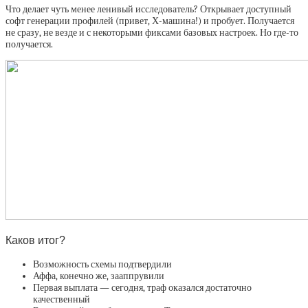
Что делает чуть менее ленивый исследователь? Открывает доступный
софт генерации профилей (привет, Х-машина!) и пробует. Получается
не сразу, не везде и с некоторыми фиксами базовых настроек. Но где-то
получается.
Каков итог?
Возможность схемы подтвердили
Аффа, конечно же, зааппрувили
Первая выплата — сегодня, траф оказался достаточно
качественный