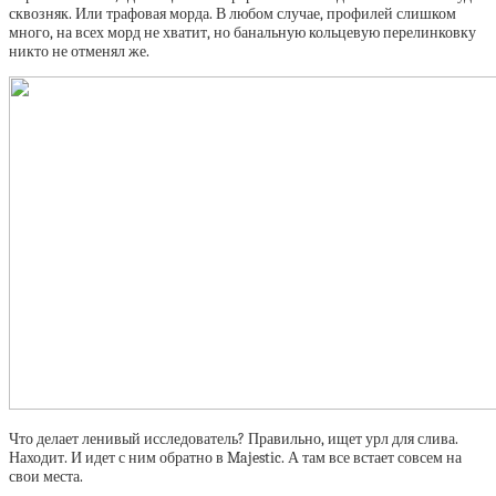
сквозняк. Или трафовая морда. В любом случае, профилей слишком
много, на всех морд не хватит, но банальную кольцевую перелинковку
никто не отменял же.
Что делает ленивый исследователь? Правильно, ищет урл для слива.
Находит. И идет с ним обратно в Majestic. А там все встает совсем на
свои места.