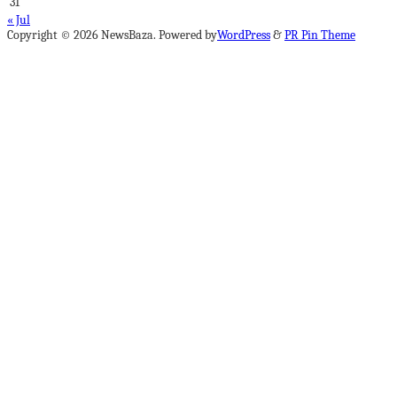
31
« Jul
Copyright © 2026 NewsBaza. Powered by
WordPress
&
PR Pin Theme