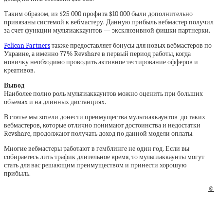
Таким образом, из $25 000 профита $10 000 были дополнительно
привязаны системой к вебмастеру. Данную прибыль вебмастер получил
за счет функции мультиаккаунтов — эксклюзивной фишки партнерки.
Pelican Partners
также предоставляет бонусы для новых вебмастеров по
Украине, а именно 77% Revshare в первый период работы, когда
новичку необходимо проводить активное тестирование офферов и
креативов.
Вывод
Наиболее полно роль мультиаккаунтов можно оценить при больших
объемах и на длинных дистанциях.
В статье мы хотели донести преимущества мультиаккаунтов до таких
вебмастеров, которые отлично понимают достоинства и недостатки
Revshare, продолжают получать доход по данной модели оплаты.
Многие вебмастеры работают в гемблинге не один год. Если вы
собираетесь лить трафик длительное время, то мультиаккаунты могут
стать для вас решающим преимуществом и принести хорошую
прибыль.
©