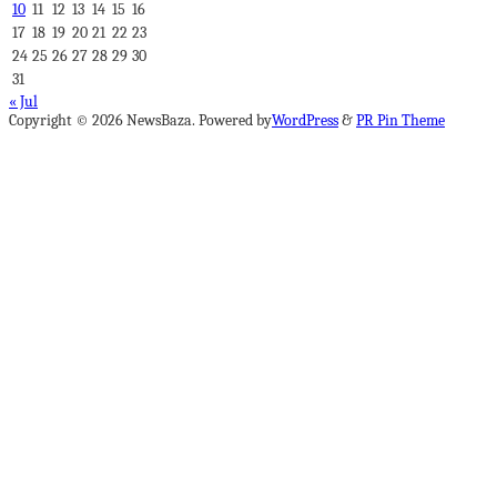
10
11
12
13
14
15
16
17
18
19
20
21
22
23
24
25
26
27
28
29
30
31
« Jul
Copyright © 2026 NewsBaza. Powered by
WordPress
&
PR Pin Theme