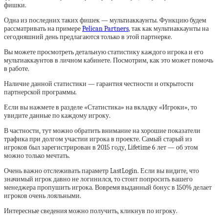
фишки.
Одна из последних таких фишек — мультиаккаунты. Функцию будем
рассматривать на примере
Pelican Partners
, так как мультиаккаунты на
сегодняшний день предлагаются только в этой партнерке.
Вы можете просмотреть детальную статистику каждого игрока и его
мультиаккаунтов в личном кабинете. Посмотрим, как это может помочь
в работе.
Наличие данной статистики — гарантия честности и открытости
партнерской программы.
Если вы нажмете в разделе «Статистика» на вкладку «Игроки», то
увидите данные по каждому игроку.
В частности, тут можно обратить внимание на хорошие показатели
трафика при долгом участии игрока в проекте. Самый старый из
игроков был зарегистрирован в 2015 году, Lifetime 6 лет — об этом
можно только мечтать.
Очень важно отслеживать параметр LastLogin. Если вы видите, что
значимый игрок давно не логинился, то стоит попросить вашего
менеджера пропушить игрока. Вовремя выданный бонус в 150% делает
игроков очень лояльными.
Интересные сведения можно получить, кликнув по игроку.