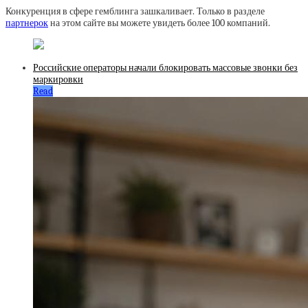
Конкуренция в сфере гемблинга зашкаливает. Только в разделе
партнерок
на этом сайте вы можете увидеть более 100 компаний.
Российские операторы начали блокировать массовые звонки без
маркировки
Read