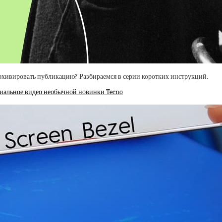
зархивировать публикацию? Разбираемся в серии коротких инструкций.
циальное видео необычной новинки Tecno