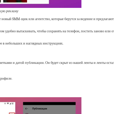
кую рекламу
ет новый SMM-щик или агентство, которые берутся за ведение и предлагают
ом удобно вытаскивать, чтобы сохранять на телефон, постить заново или о
лее в небольших и наглядных инструкциях.
тками и датой публикации. Он будет скрыт из вашей ленты и ленты осталь
профиле.