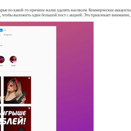
орые по какой-то причине жалко удалять насовсем. Коммерческие аккаунты
 чтобы выложить один большой пост с акцией. Это привлекает внимание, 