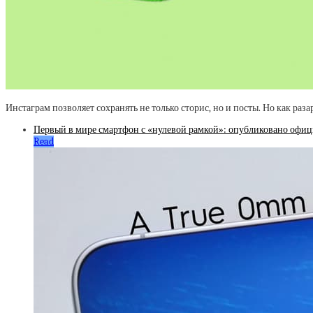
Инстаграм позволяет сохранять не только сторис, но и посты. Но как ра
Первый в мире смартфон с «нулевой рамкой»: опубликовано офи
Read