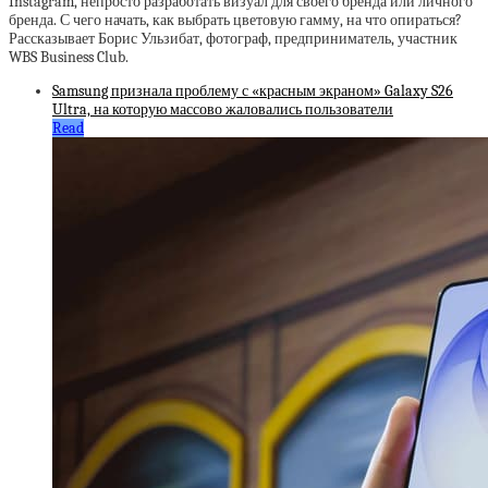
Instagram, непросто разработать визуал для своего бренда или личного
бренда. С чего начать, как выбрать цветовую гамму, на что опираться?
Рассказывает Борис Ульзибат, фотограф, предприниматель, участник
WBS Business Club.
Samsung признала проблему с «красным экраном» Galaxy S26
Ultra, на которую массово жаловались пользователи
Read