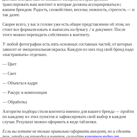
транслировать ваш контент и которые должны ассоциироваться с
вашим брендом. Радость, спокойствие, веселье, нежность, строгость — и
так далее.
Скорее всего, у вас в голове уже есть общее представление об этом, но
стоит все формализовать и выписать на бумагу / в документ. После
этого можно переходить собственно к контенту.
У любой фотографии есть пять основных составных частей, от которых
зависит ее эмоциональная окраска. Каждую из них под свой бренд надо
«настраивать» отдельно.
— Цвет
— Свет
— Объекты в кадре
— Ракурс и композиция
— Обработка
Алгоритм подбора стиля контента именно для вашего бренда — пройти
по каждому из этих пунктов и зафиксировать свой выбор в каждом
случае. Результат можно оформить в виде таблички.
Если вы хотите не только правильно оформить аккаунт, но и сделать
так, чтобы он приводил клиентов, скачайте
короткое видео от