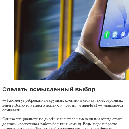
Сделать осмысленный выбор
— Как могут ребрендинги крупных компаний стоить таких огромных
денег? Всего-то немного поменяли логотип и шрифты! — удивляются
обыватели.
Однако специалисты по дизайну знают: за изменениями всегда стоит
долгая и кропотливая работа больших команд. Ведь надо не просто
«сделать красиво». Важно, чтобы восприятие айдентики бренда