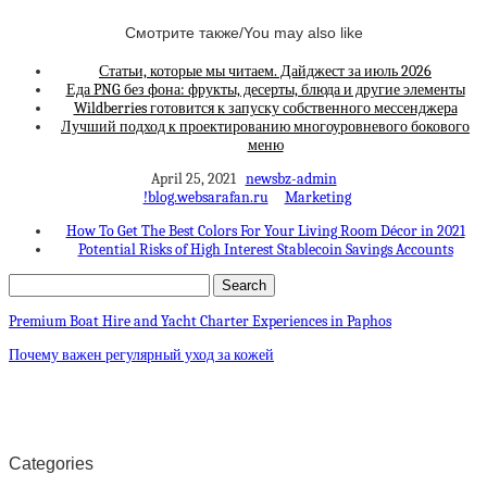
Смотрите также/You may also like
Статьи, которые мы читаем. Дайджест за июль 2026
Еда PNG без фона: фрукты, десерты, блюда и другие элементы
Wildberries готовится к запуску собственного мессенджера
Лучший подход к проектированию многоуровневого бокового
меню
April 25, 2021
newsbz-admin
!blog.websarafan.ru
Marketing
How To Get The Best Colors For Your Living Room Décor in 2021
Potential Risks of High Interest Stablecoin Savings Accounts
Premium Boat Hire and Yacht Charter Experiences in Paphos
Почему важен регулярный уход за кожей
Categories