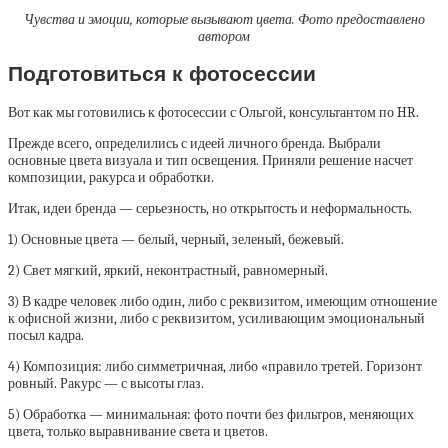
Чувства и эмоции, которые вызывают цвета. Фото предоставлено
автором
Подготовиться к фотосессии
Вот как мы готовились к фотосессии с Ольгой, консультантом по HR.
Прежде всего, определились с идеей личного бренда. Выбрали
основные цвета визуала и тип освещения. Приняли решение насчет
композиции, ракурса и обработки.
Итак, идеи бренда — серьезность, но открытость и неформальность.
1) Основные цвета — белый, черный, зеленый, бежевый.
2) Свет мягкий, яркий, неконтрастный, равномерный.
3) В кадре человек либо один, либо с реквизитом, имеющим отношение
к офисной жизни, либо с реквизитом, усиливающим эмоциональный
посыл кадра.
4) Композиция: либо симметричная, либо «правило третей. Горизонт
ровный. Ракурс — с высоты глаз.
5) Обработка — минимальная: фото почти без фильтров, меняющих
цвета, только выравнивание света и цветов.