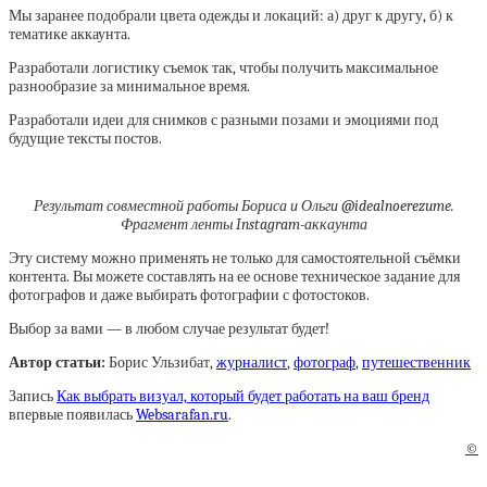
Мы заранее подобрали цвета одежды и локаций: а) друг к другу, б) к
тематике аккаунта.
Разработали логистику съемок так, чтобы получить максимальное
разнообразие за минимальное время.
Разработали идеи для снимков с разными позами и эмоциями под
будущие тексты постов.
Результат совместной работы Бориса и Ольги @idealnoerezume.
Фрагмент ленты Instagram-аккаунта
Эту систему можно применять не только для самостоятельной съёмки
контента. Вы можете составлять на ее основе техническое задание для
фотографов и даже выбирать фотографии с фотостоков.
Выбор за вами — в любом случае результат будет!
Автор статьи:
Борис Ульзибат,
журналист
,
фотограф
,
путешественник
Запись
Как выбрать визуал, который будет работать на ваш бренд
впервые появилась
Websarafan.ru
.
©