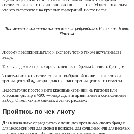
соответствовало его позиционированию на рынке. Может показаться,
что это касается только крупных корпораций, но это не так.
Так менялись логотипы гигантов после ребрендинга. Источник фото:
Pinterest
Любому предпринимателю и эксперту точно так же актуальны две
вещи:
1) визуал должен транслировать ценности бренда (личного бренда);
2) визуал должен соответствовать выбранной нише — как с точки
зрения целевой аудитории, так и с точки зрения ценового сегмента.
Недостаточно просто найти красивые картинки на Pinterest или
классный фильтр в VSCO — надо сделать правильный и осмысленный
выбор. О том, как это сделать, я сейчас расскажу.
Пройтись по чек-листу
Для начала четко определитесь с позиционированием своего бренда:
для молодежи или для людей в возрасте, для солидных или для веселых,
для мам или для пап. И опишите эмоции, которые должен