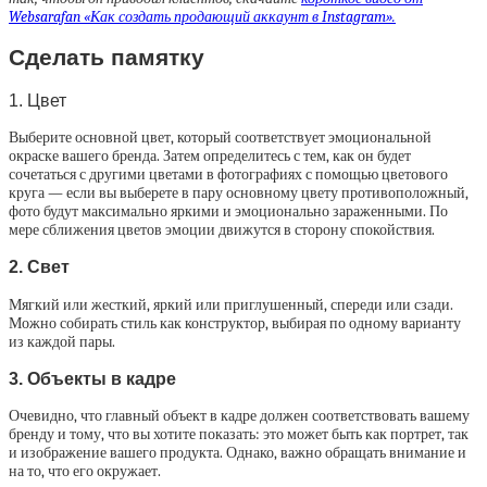
Websarafan «Как создать продающий аккаунт в Instagram».
Сделать памятку
1. Цвет
Выберите основной цвет, который соответствует эмоциональной
окраске вашего бренда. Затем определитесь с тем, как он будет
сочетаться с другими цветами в фотографиях с помощью цветового
круга — если вы выберете в пару основному цвету противоположный,
фото будут максимально яркими и эмоционально зараженными. По
мере сближения цветов эмоции движутся в сторону спокойствия.
2. Свет
Мягкий или жесткий, яркий или приглушенный, спереди или сзади.
Можно собирать стиль как конструктор, выбирая по одному варианту
из каждой пары.
3. Объекты в кадре
Очевидно, что главный объект в кадре должен соответствовать вашему
бренду и тому, что вы хотите показать: это может быть как портрет, так
и изображение вашего продукта. Однако, важно обращать внимание и
на то, что его окружает.