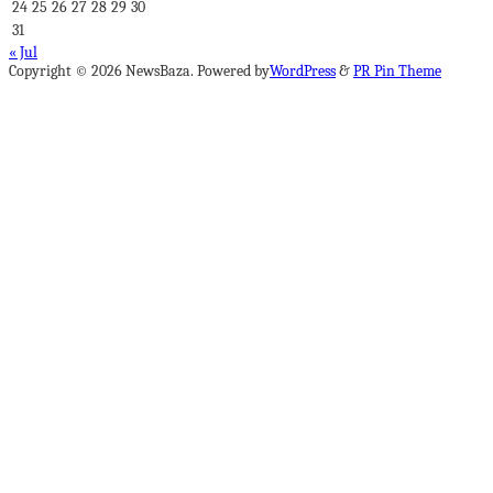
24
25
26
27
28
29
30
31
« Jul
Copyright © 2026 NewsBaza. Powered by
WordPress
&
PR Pin Theme