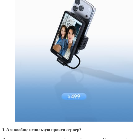
1. А я вообще использую прокси-сервер?