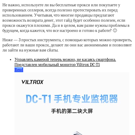
Не важно, используете ли вы бесплатные прокси или покупаете у
проверенных селлеров, всегда полезно протестировать их перед
использованием. Учитывая, что многие продавцы предлагают
возможность возврата денег, этот гайд будет особенно полезен, если
прокси окажутся плохими. Да и в целом, вам разве нужны проблемы в
будущем, когда кажется, что все настроено и готово к работе? 🙂
Ниже — 3 простых инструмента, с помощью которых можно проверить,
работают ли ваши прокси, делают ли они вас анонимными и позволяют
ли зайти на нужные вам сйаты.
Управлять камерой теперь можно, не касаясь смартфона.
Представлен мобильный монитор Viltrox DC-T1
Read