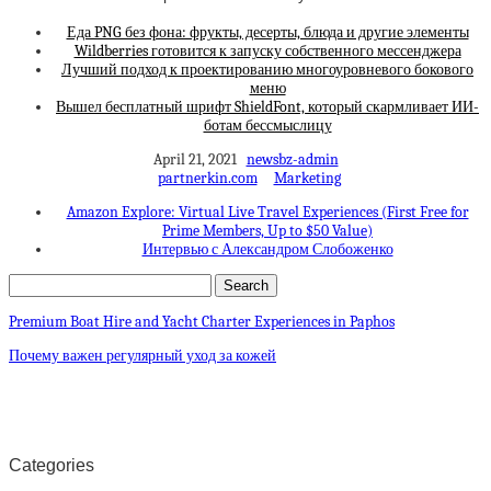
Еда PNG без фона: фрукты, десерты, блюда и другие элементы
Wildberries готовится к запуску собственного мессенджера
Лучший подход к проектированию многоуровневого бокового
меню
Вышел бесплатный шрифт ShieldFont, который скармливает ИИ-
ботам бессмыслицу
April 21, 2021
newsbz-admin
partnerkin.com
Marketing
Amazon Explore: Virtual Live Travel Experiences (First Free for
Prime Members, Up to $50 Value)
Интервью с Александром Слобоженко
Premium Boat Hire and Yacht Charter Experiences in Paphos
Почему важен регулярный уход за кожей
Categories