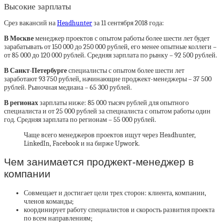
Высокие зарплаты
Срез вакансий на
Headhunter
за 11 сентября 2018 года:
В Москве
менеджер проектов с опытом работы более шести лет будет
зарабатывать от 150 000 до 250 000 рублей, его менее опытные коллеги –
от 85 000 до 120 000 рублей. Средняя зарплата по рынку – 92 500 рублей.
В Санкт-Петербурге
специалисты с опытом более шести лет
заработают 93 750 рублей, начинающие проджект-менеджеры – 37 500
рублей. Рыночная медиана – 65 300 рублей.
В регионах
зарплаты ниже: 85 000 тысяч рублей для опытного
специалиста и от 25 000 рублей за специалиста с опытом работы один
год. Средняя зарплата по регионам – 55 000 рублей.
Чаще всего менеджеров проектов ищут через Headhunter,
LinkedIn, Facebook и на бирже Upwork.
Чем занимается проджект-менеджер в
компании
Совмещает и достигает цели трех сторон: клиента, компании,
членов команды;
координирует работу специалистов и скорость развития проекта
по всем направлениям;