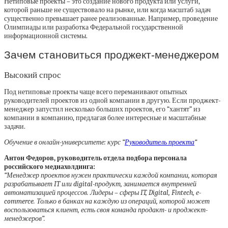
Нетиповые проекты – это создание нового продукта или услуги,
которой раньше не существовало на рынке, или когда масштаб задач
существенно превышает ранее реализованные. Например, проведение
Олимпиады или разработка Федеральной государственной
информационной системы.
Зачем становиться проджект-менеджером
Высокий спрос
Под нетиповые проекты чаще всего переманивают опытных
руководителей проектов из одной компании в другую. Если проджект-
менеджер запустил несколько больших проектов, его “хантят” из
компании в компанию, предлагая более интересные и масштабные
задачи.
Обучение в онлайн-университете: курс “
Руководитель проекта
“
Антон Федоров, руководитель отдела подбора персонала
российского медиахолдинга:
“Менеджер проектов нужен практически каждой компании, которая
разрабатывает IT или digital-продукт, занимается внутренней
автоматизацией процессов. Лидеры – сферы IT, Digital, Fintech, е-
commerce. Только в банках на каждую из операций, которой может
воспользоваться клиент, есть своя команда продакт- и проджект-
менеджеров”.