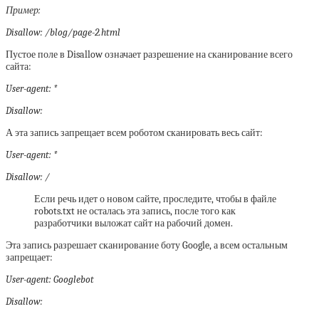
Пример:
Disallow: /blog/page-2.html
Пустое поле в Disallow означает разрешение на сканирование всего
сайта:
User-agent: *
Disallow:
А эта запись запрещает всем роботом сканировать весь сайт:
User-agent: *
Disallow: /
Если речь идет о новом сайте, проследите, чтобы в файле
robots.txt не осталась эта запись, после того как
разработчики выложат сайт на рабочий домен.
Эта запись разрешает сканирование боту Google, а всем остальным
запрещает:
User-agent: Googlebot
Disallow: