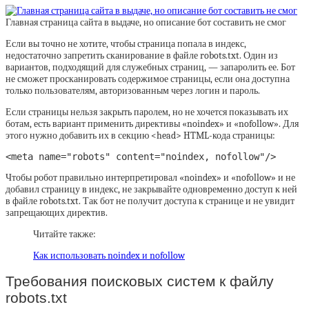
Главная страница сайта в выдаче, но описание бот составить не смог
Если вы точно не хотите, чтобы страница попала в индекс,
недостаточно запретить сканирование в файле robots.txt. Один из
вариантов, подходящий для служебных страниц, — запаролить ее. Бот
не сможет просканировать содержимое страницы, если она доступна
только пользователям, авторизованным через логин и пароль.
Если страницы нельзя закрыть паролем, но не хочется показывать их
ботам, есть вариант применить директивы «noindex» и «nofollow». Для
этого нужно добавить их в секцию <head> HTML-кода страницы:
<meta name="robots" content="noindex, nofollow"/>
Чтобы робот правильно интерпретировал «noindex» и «nofollow» и не
добавил страницу в индекс, не закрывайте одновременно доступ к ней
в файле robots.txt. Так бот не получит доступа к странице и не увидит
запрещающих директив.
Читайте также:
Как использовать noindex и nofollow
Требования поисковых систем к файлу
robots.txt