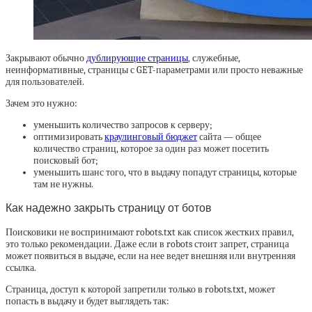
Закрывают обычно
дублирующие страницы
, служебные,
неинформативные, страницы с GET-параметрами или просто неважные
для пользователей.
Зачем это нужно:
уменьшить количество запросов к серверу;
оптимизировать
краулинговый бюджет
сайта — общее
количество страниц, которое за один раз может посетить
поисковый бот;
уменьшить шанс того, что в выдачу попадут страницы, которые
там не нужны.
Как надежно закрыть страницу от ботов
Поисковики не воспринимают robots.txt как список жестких правил,
это только рекомендации. Даже если в robots стоит запрет, страница
может появиться в выдаче, если на нее ведет внешняя или внутренняя
ссылка.
Страница, доступ к которой запретили только в robots.txt, может
попасть в выдачу и будет выглядеть так: