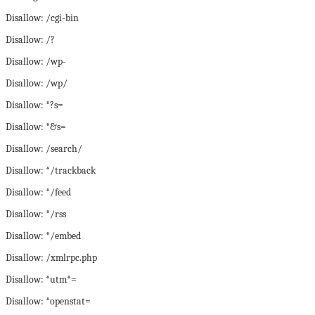
Disallow: /cgi-bin
Disallow: /?
Disallow: /wp-
Disallow: /wp/
Disallow: *?s=
Disallow: *&s=
Disallow: /search/
Disallow: */trackback
Disallow: */feed
Disallow: */rss
Disallow: */embed
Disallow: /xmlrpc.php
Disallow: *utm*=
Disallow: *openstat=