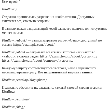
User-agent: *
Disallow: /
Отдельно прописывать разрешения необязательно. Доступным
считается всё, что вы не закрыли.
В записях важен закрывающий косой слэш, его наличие или отсутствие
меняет смысл:
Disallow: /about/
— запись закрывает раздел «О нас», доступный по
ссылке https://example.com/about/
Disallow: /about
— закрывает все ссылки, которые начинаются с
«/about», включая раздел https://example.com/about/, страницу
https://example.com/about/company/ и другие.
Каждому запрету соответствует своя строка, нельзя перечислить
несколько правил сразу. Вот
неправильный вариант записи:
Disallow: /catalog/blog/photo/
Правильно оформить их раздельно, каждый с новой строки и своим
Disallow:
Disallow: /catalog/
Disallow: /blog/