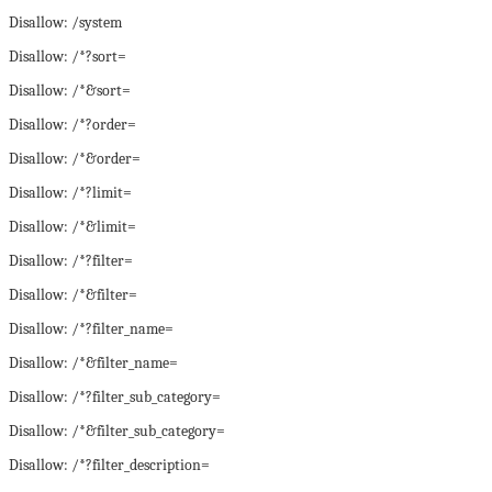
Disallow: /system
Disallow: /*?sort=
Disallow: /*&sort=
Disallow: /*?order=
Disallow: /*&order=
Disallow: /*?limit=
Disallow: /*&limit=
Disallow: /*?filter=
Disallow: /*&filter=
Disallow: /*?filter_name=
Disallow: /*&filter_name=
Disallow: /*?filter_sub_category=
Disallow: /*&filter_sub_category=
Disallow: /*?filter_description=