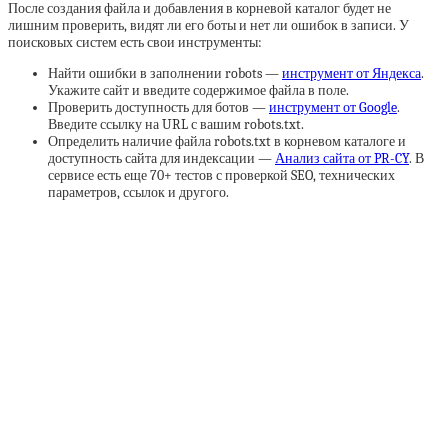
После создания файла и добавления в корневой каталог будет не
лишним проверить, видят ли его боты и нет ли ошибок в записи. У
поисковых систем есть свои инструменты:
Найти ошибки в заполнении robots —
инструмент от Яндекса
.
Укажите сайт и введите содержимое файла в поле.
Проверить доступность для ботов —
инструмент от Google
.
Введите ссылку на URL с вашим robots.txt.
Определить наличие файла robots.txt в корневом каталоге и
доступность сайта для индексации —
Анализ сайта от PR-CY
. В
сервисе есть еще 70+ тестов с проверкой SEO, технических
параметров, ссылок и другого.