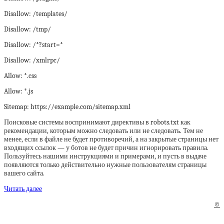
Disallow: /templates/
Disallow: /tmp/
Disallow: /*?start=*
Disallow: /xmlrpc/
Allow: *.css
Allow: *.js
Sitemap: https://example.com/sitemap.xml
Поисковые системы воспринимают директивы в robots.txt как
рекомендации, которым можно следовать или не следовать. Тем не
менее, если в файле не будет противоречий, а на закрытые страницы нет
входящих ссылок — у ботов не будет причин игнорировать правила.
Пользуйтесь нашими инструкциями и примерами, и пусть в выдаче
появляются только действительно нужные пользователям страницы
вашего сайта.
Читать далее
©