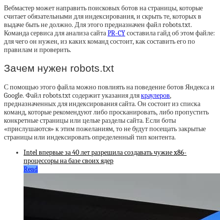
Вебмастер может направить поисковых ботов на страницы, которые
считает обязательными для индексирования, и скрыть те, которых в
выдаче быть не должно. Для этого предназначен файл robots.txt.
Команда сервиса для анализа сайта
PR-CY
составила гайд об этом файле:
для чего он нужен, из каких команд состоит, как составить его по
правилам и проверить.
Зачем нужен robots.txt
С помощью этого файла можно повлиять на поведение ботов Яндекса и
Google. Файл robots.txt содержит указания для
краулеров
,
предназначенных для индексирования сайта. Он состоит из списка
команд, которые рекомендуют либо просканировать, либо пропустить
конкретные страницы или целые разделы сайта. Если боты
«прислушаются» к этим пожеланиям, то не будут посещать закрытые
страницы или индексировать определенный тип контента.
Intel впервые за 40 лет разрешила создавать чужие x86-
процессоры на базе своих ядер
Read