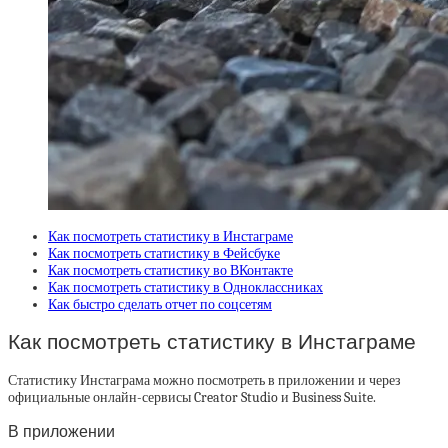
Как посмотреть статистику в Инстаграме
Как посмотреть статистику в Фейсбуке
Как посмотреть статистику во ВКонтакте
Как посмотреть статистику в Одноклассниках
Как быстро сделать отчет по соцсетям
Как посмотреть статистику в Инстаграме
Статистику Инстаграма можно посмотреть в приложении и через
официальные онлайн-сервисы Creator Studio и Business Suite.
В приложении