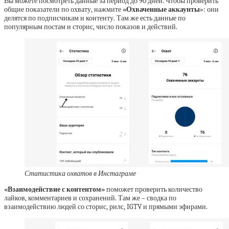
Вы можете посмотреть данные за период до 90 дней. Чтобы проверить
общие показатели по охвату, нажмите
«Охваченные аккаунты
»: они
делятся по подписчикам и контенту. Там же есть данные по
популярным постам и сторис, число показов и действий.
Статистика охватов в Инстаграме
«Взаимодействие с контентом»
поможет проверить количество
лайков, комментариев и сохранений. Там же – сводка по
взаимодействию людей со сторис, рилс, IGTV и прямыми эфирами.