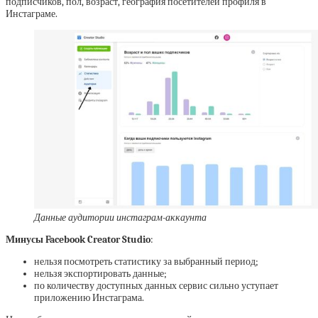
подписчиков, пол, возраст, география посетителей профиля в
Инстаграме.
Данные аудитории инстаграм-аккаунта
Минусы Facebook Creator Studio
:
нельзя посмотреть статистику за выбранный период;
нельзя экспортировать данные;
по количеству доступных данных сервис сильно уступает
приложению Инстаграма.