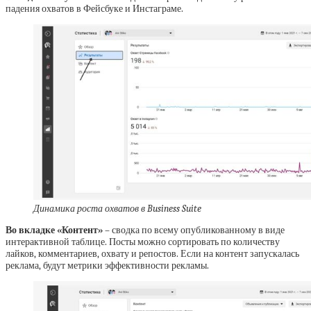
падения охватов в Фейсбуке и Инстаграме.
Динамика роста охватов в Business Suite
Во вкладке «Контент»
– сводка по всему опубликованному в виде
интерактивной таблице. Посты можно сортировать по количеству
лайков, комментариев, охвату и репостов. Если на контент запускалась
реклама, будут метрики эффективности рекламы.