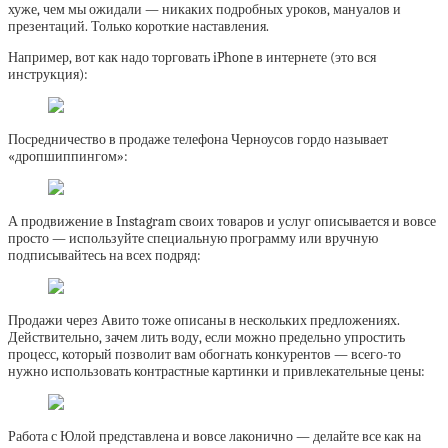
хуже, чем мы ожидали — никаких подробных уроков, мануалов и
презентаций. Только короткие наставления.
Например, вот как надо торговать iPhone в интернете (это вся
инструкция):
Посредничество в продаже телефона Черноусов гордо называет
«дропшиппингом»:
А продвижение в Instagram своих товаров и услуг описывается и вовсе
просто — используйте специальную программу или вручную
подписывайтесь на всех подряд:
Продажи через Авито тоже описаны в нескольких предложениях.
Действительно, зачем лить воду, если можно предельно упростить
процесс, который позволит вам обогнать конкурентов — всего-то
нужно использовать контрастные картинки и привлекательные цены:
Работа с Юлой представлена и вовсе лаконично — делайте все как на