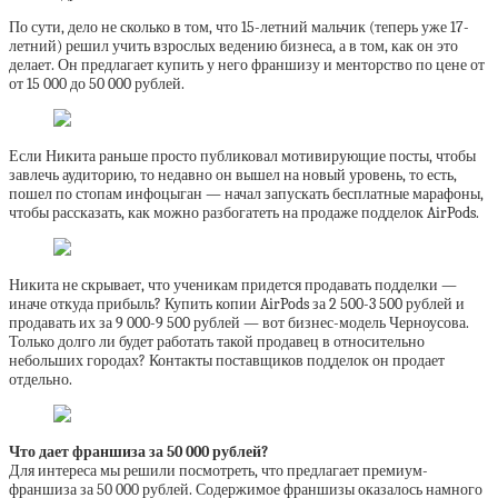
По сути, дело не сколько в том, что 15-летний мальчик (теперь уже 17-
летний) решил учить взрослых ведению бизнеса, а в том, как он это
делает. Он предлагает купить у него франшизу и менторство по цене от
от 15 000 до 50 000 рублей.
Если Никита раньше просто публиковал мотивирующие посты, чтобы
завлечь аудиторию, то недавно он вышел на новый уровень, то есть,
пошел по стопам инфоцыган — начал запускать бесплатные марафоны,
чтобы рассказать, как можно разбогатеть на продаже подделок AirPods.
Никита не скрывает, что ученикам придется продавать подделки —
иначе откуда прибыль? Купить копии AirPods за 2 500-3 500 рублей и
продавать их за 9 000-9 500 рублей — вот бизнес-модель Черноусова.
Только долго ли будет работать такой продавец в относительно
небольших городах? Контакты поставщиков подделок он продает
отдельно.
Что дает франшиза за 50 000 рублей?
Для интереса мы решили посмотреть, что предлагает премиум-
франшиза за 50 000 рублей. Содержимое франшизы оказалось намного