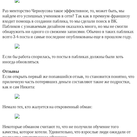
Раз менторство Черноусова такое эффективное, то, может быть, мы
найдем его успешных учеников в сети? Так как в премиум-франшизу
входит помощь в создании паблика, то мы сделали поиск в ВК.
Пабликов с узнаваемым дизайном оказалось много, но мы не смогли
обнаружить ни одного со свежими записями. Обычно в таких пабликах
всего 3-4 поста и самые последние опубликованы еще в прошлом году.
Если бы работа спорилась, то посты в пабликах должны были хоть
иногда обновляться.
Отзывы
Если открыть первый же попавшийся отзыв, то становится понятно, что
приличную часть потерявших деньги составляют такие же подростки,
как и сам Никита:
Немало тех, кто жалуется на откровенный обман:
Некоторые обманом считают то, что не получили обучение того
качества, которое хотели. Удивительно, что взрослые люди ожидали от