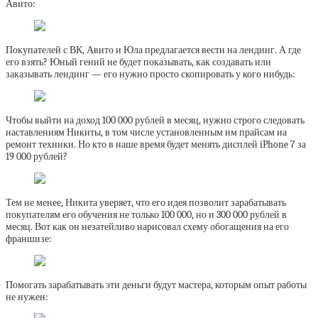
Авито:
Покупателей с ВК, Авито и Юла предлагается вести на лендинг. А где
его взять? Юный гений не будет показывать, как создавать или
заказывать лендинг — его нужно просто скопировать у кого нибудь:
Чтобы выйти на доход 100 000 рублей в месяц, нужно строго следовать
наставлениям Никиты, в том числе установленным им прайсам на
ремонт техники. Но кто в наше время будет менять дисплей iPhone 7 за
19 000 рублей?
Тем не менее, Никита уверяет, что его идея позволит зарабатывать
покупателям его обучения не только 100 000, но и 300 000 рублей в
месяц. Вот как он незатейливо нарисовал схему обогащения на его
франшизе:
Помогать зарабатывать эти деньги будут мастера, которым опыт работы
не нужен: