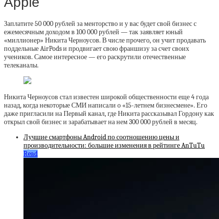
Apple
Заплатите 50 000 рублей за менторство и у вас будет свой бизнес с
ежемесячным доходом в 100 000 рублей — так заявляет юный
«миллионер» Никита Черноусов. В числе прочего, он учит продавать
поддельные AirPods и продвигает свою франшизу за счет своих
учеников. Самое интересное — его раскрутили отечественные
телеканалы.
Никита Черноусов стал известен широкой общественности еще 4 года
назад, когда некоторые СМИ написали о «15-летнем бизнесмене». Его
даже пригласили на Первый канал, где Никита рассказывал Гордону как
открыл свой бизнес и зарабатывает на нем 300 000 рублей в месяц.
Лучшие смартфоны Android по соотношению цены и
производительности: большие изменения в рейтинге AnTuTu
Read