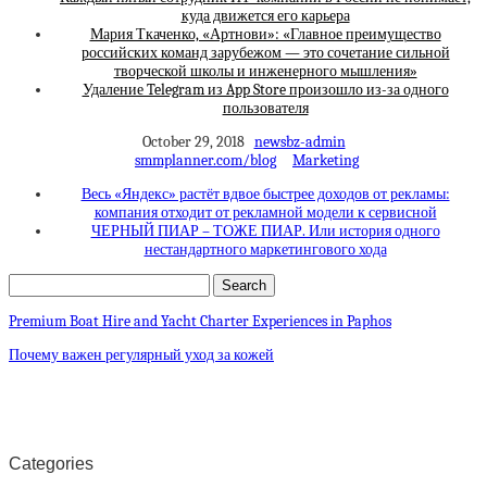
куда движется его карьера
Мария Ткаченко, «Артнови»: «Главное преимущество
российских команд зарубежом — это сочетание сильной
творческой школы и инженерного мышления»
Удаление Telegram из App Store произошло из-за одного
пользователя
October 29, 2018
newsbz-admin
smmplanner.com/blog
Marketing
Весь «Яндекс» растёт вдвое быстрее доходов от рекламы:
компания отходит от рекламной модели к сервисной
ЧЕРНЫЙ ПИАР – ТОЖЕ ПИАР. Или история одного
нестандартного маркетингового хода
Premium Boat Hire and Yacht Charter Experiences in Paphos
Почему важен регулярный уход за кожей
Categories