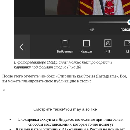
В фоторедакторе SMMplanner можно быстро обрезать
картинку под формат сторис (9 на 16)
После этого отметьте чек-бокс «Отправить как Stories (Instagram)». Все,
вы можете планировать свою публикацию в сторис!
©
Смотрите также/You may also like
Блокировка аккаунта в Яндексе: возможные причины бана и
способы восстановления, которые точно помогут
Каждый пятый сотрудник ИТ-компании в России не понимает,