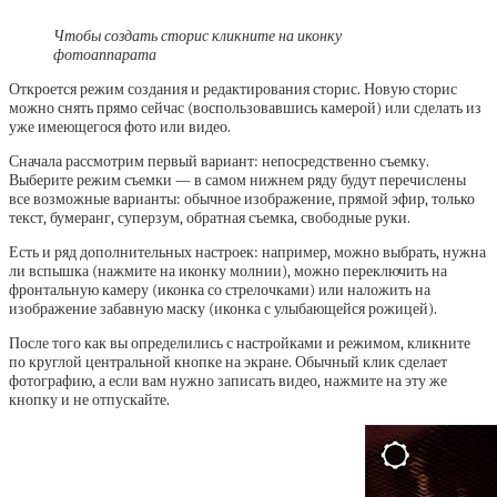
Чтобы создать сторис кликните на иконку
фотоаппарата
Откроется режим создания и редактирования сторис. Новую сторис
можно снять прямо сейчас (воспользовавшись камерой) или сделать из
уже имеющегося фото или видео.
Сначала рассмотрим первый вариант: непосредственно съемку.
Выберите режим съемки — в самом нижнем ряду будут перечислены
все возможные варианты: обычное изображение, прямой эфир, только
текст, бумеранг, суперзум, обратная съемка, свободные руки.
Есть и ряд дополнительных настроек: например, можно выбрать, нужна
ли вспышка (нажмите на иконку молнии), можно переключить на
фронтальную камеру (иконка со стрелочками) или наложить на
изображение забавную маску (иконка с улыбающейся рожицей).
После того как вы определились с настройками и режимом, кликните
по круглой центральной кнопке на экране. Обычный клик сделает
фотографию, а если вам нужно записать видео, нажмите на эту же
кнопку и не отпускайте.