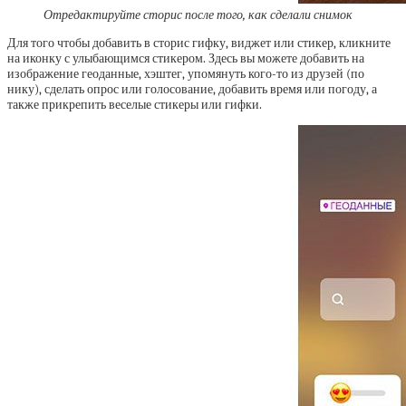
Отредактируйте сторис после того, как сделали снимок
Для того чтобы добавить в сторис гифку, виджет или стикер, кликните
на иконку с улыбающимся стикером. Здесь вы можете добавить на
изображение геоданные, хэштег, упомянуть кого-то из друзей (по
нику), сделать опрос или голосование, добавить время или погоду, а
также прикрепить веселые стикеры или гифки.