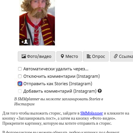
В SMMplanner вы можете запланировать Stories в
Инстаграм
Для того чтобы выложить сторис, зайдите в
SMMplanner
и кликните на
кнопку «Запланировать пост», а затем на кнопку «Фото-видео».
Прикрепите картинку, которую вы хотите отправить в сторис.
В фоторедакторе вы можете обрезать любую картинку под формат