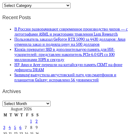
Categories
Recent Posts
В России разворачивают современное производство чипов — с
литографами ASML и реакторами травления Lam Research
Пользователь заказал GeForce RTX 5090 за 4430 долларов: Asus
отменила заказ и подняла цену на 500 долларов
Kioxia превратит SSD в дополнительную память для ИИ-
ускорителей: представлен накопитель PCIe 6.0 GP1 со 100
миллионами IOPS в секунду
HP, Asus и Acer перешли на китайскую память CXMT на фоне
дефицита DRAM
Samsung выпустила августовский патч для смартфонов и
планшетов Galaxy: исправлено 56 уязвимостей
Archives
Archives
August 2026
M
T
W
T
F
S
S
1
2
3
4
5
6
7
8
9
10
11
12
13
14
15
16