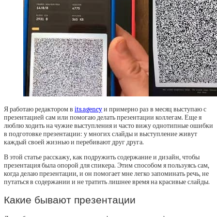
Я работаю редактором в
its.agency
и примерно раз в месяц выступаю с
презентацией сам или помогаю делать презентации коллегам. Еще я
люблю ходить на чужие выступления и часто вижу однотипные ошибки
в подготовке презентации: у многих слайды и выступление живут
каждый своей жизнью и перебивают друг друга.
В этой статье расскажу, как подружить содержание и дизайн, чтобы
презентация была опорой для спикера. Этим способом я пользуясь сам,
когда делаю презентации, и он помогает мне легко запоминать речь, не
путаться в содержании и не тратить лишнее время на красивые слайды.
Какие бывают презентации