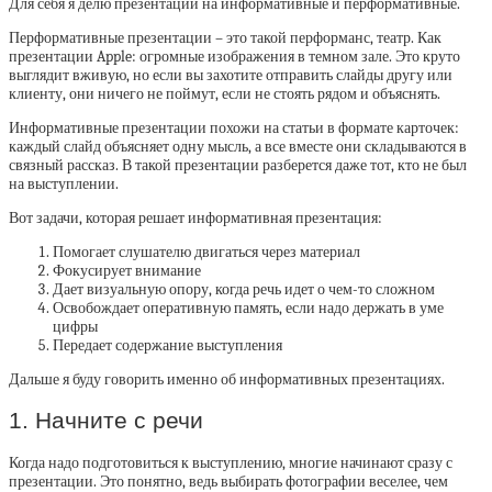
Для себя я делю презентации на информативные и перформативные.
Перформативные презентации – это такой перформанс, театр. Как
презентации Apple: огромные изображения в темном зале. Это круто
выглядит вживую, но если вы захотите отправить слайды другу или
клиенту, они ничего не поймут, если не стоять рядом и объяснять.
Информативные презентации похожи на статьи в формате карточек:
каждый слайд объясняет одну мысль, а все вместе они складываются в
связный рассказ. В такой презентации разберется даже тот, кто не был
на выступлении.
Вот задачи, которая решает информативная презентация:
Помогает слушателю двигаться через материал
Фокусирует внимание
Дает визуальную опору, когда речь идет о чем-то сложном
Освобождает оперативную память, если надо держать в уме
цифры
Передает содержание выступления
Дальше я буду говорить именно об информативных презентациях.
1. Начните с речи
Когда надо подготовиться к выступлению, многие начинают сразу с
презентации. Это понятно, ведь выбирать фотографии веселее, чем