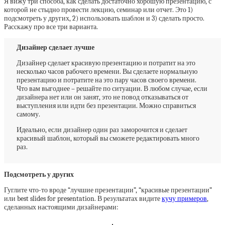
Я вижу три способа, как сделать достаточно хорошую презентацию, с
которой не стыдно провести лекцию, семинар или отчет. Это 1)
подсмотреть у других, 2) использовать шаблон и 3) сделать просто.
Расскажу про все три варианта.
Дизайнер сделает лучше
Дизайнер сделает красивую презентацию и потратит на это
несколько часов рабочего времени. Вы сделаете нормальную
презентацию и потратите на это пару часов своего времени.
Что вам выгоднее – решайте по ситуации. В любом случае, если
дизайнера нет или он занят, это не повод отказываться от
выступления или идти без презентации. Можно справиться
самому.
Идеально, если дизайнер один раз заморочится и сделает
красивый шаблон, который вы сможете редактировать много
раз.
Подсмотреть у других
Гуглите что-то вроде “лучшие презентации”, “красивые презентации”
или best slides for presentation. В результатах видите
кучу примеров
,
сделанных настоящими дизайнерами: