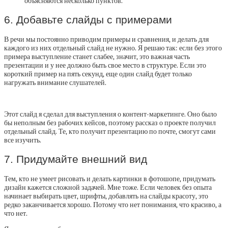
объясняются несколько пунктов.
6. Добавьте слайды с примерами
В речи мы постоянно приводим примеры и сравнения, и делать для
каждого из них отдельный слайд не нужно. Я решаю так: если без этого
примера выступление станет слабее, значит, это важная часть
презентации и у нее должно быть свое место в структуре. Если это
короткий пример на пять секунд, еще один слайд будет только
нагружать внимание слушателей.
Этот слайд я сделал для выступления о контент-маркетинге. Оно было
бы неполным без рабочих кейсов, поэтому рассказ о проекте получил
отдельный слайд. Те, кто получит презентацию по почте, смогут сами
все изучить.
7. Придумайте внешний вид
Тем, кто не умеет рисовать и делать картинки в фотошопе, придумать
дизайн кажется сложной задачей. Мне тоже. Если человек без опыта
начинает выбирать цвет, шрифты, добавлять на слайды красоту, это
редко заканчивается хорошо. Потому что нет понимания, что красиво, а
что нет.