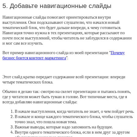
5. Добавьте навигационные слайды
Навигационные слайды помогают ориентироваться внутри
выступления. Они подсказывают слушателю, что начался новый
тематический блок, что будет дальше впереди, к чему готовиться.
Навигация точно нужна в тех презентациях, которые рассылают по
почте после выступлений, чтобы читатель не заблудился в содержании
и мог сам все изучить.
Вот пример навигационного слайда из моей презентации “
Почему
бизнес боится контент-маркетинга
“.
Этот слайд кратко передает содержание всей презентации: впереди
четыре тематических блока.
Обычно я делаю так: смотрю на скелет презентации и пытаюсь понять,
где у читателя может быть туман в голове. Вот типичные места, где я
всегда добавляю навигационные слайды:
В начале выступления, когда читатель не знает, о чем пойдет речь.
В начале и конце каждого тематического блока, чтобы слушатель
точно знал, что пошла новая тема.
Важные выводы, которые надо запомнить на будущее.
Внутри одного тематического блока, если в нем друг за другом