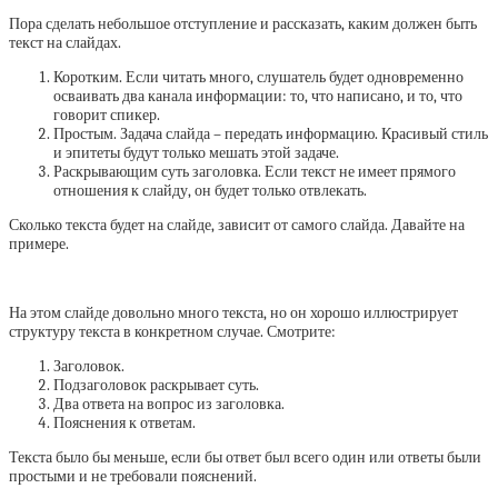
Пора сделать небольшое отступление и рассказать, каким должен быть
текст на слайдах.
Коротким. Если читать много, слушатель будет одновременно
осваивать два канала информации: то, что написано, и то, что
говорит спикер.
Простым. Задача слайда – передать информацию. Красивый стиль
и эпитеты будут только мешать этой задаче.
Раскрывающим суть заголовка. Если текст не имеет прямого
отношения к слайду, он будет только отвлекать.
Сколько текста будет на слайде, зависит от самого слайда. Давайте на
примере.
На этом слайде довольно много текста, но он хорошо иллюстрирует
структуру текста в конкретном случае. Смотрите:
Заголовок.
Подзаголовок раскрывает суть.
Два ответа на вопрос из заголовка.
Пояснения к ответам.
Текста было бы меньше, если бы ответ был всего один или ответы были
простыми и не требовали пояснений.