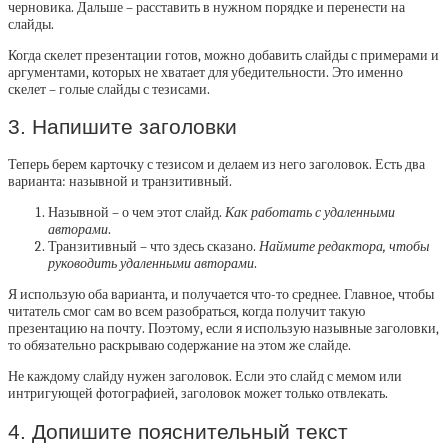
черновика. Дальше – расставить в нужном порядке и перенести на
слайды.
Когда скелет презентации готов, можно добавить слайды с примерами и
аргументами, которых не хватает для убедительности. Это именно
скелет – голые слайды с тезисами.
3. Напишите заголовки
Теперь берем карточку с тезисом и делаем из него заголовок. Есть два
варианта: назывной и транзитивный.
Назывной – о чем этот слайд.
Как работать с удаленными
авторами
.
Транзитивный – что здесь сказано.
Наймите редактора, чтобы
руководить удаленными авторами
.
Я использую оба варианта, и получается что-то среднее. Главное, чтобы
читатель смог сам во всем разобраться, когда получит такую
презентацию на почту. Поэтому, если я использую назывные заголовки,
то обязательно раскрываю содержание на этом же слайде.
Не каждому слайду нужен заголовок. Если это слайд с мемом или
интригующей фотографией, заголовок может только отвлекать.
4. Допишите пояснительный текст