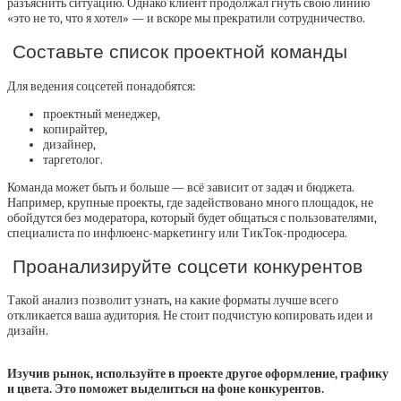
разъяснить ситуацию. Однако клиент продолжал гнуть свою линию
«это не то, что я хотел» — и вскоре мы прекратили сотрудничество.
Составьте список проектной команды
Для ведения соцсетей понадобятся:
проектный менеджер,
копирайтер,
дизайнер,
таргетолог.
Команда может быть и больше — всё зависит от задач и бюджета.
Например, крупные проекты, где задействовано много площадок, не
обойдутся без модератора, который будет общаться с пользователями,
специалиста по инфлюенс-маркетингу или ТикТок-продюсера.
Проанализируйте соцсети конкурентов
Такой анализ позволит узнать, на какие форматы лучше всего
откликается ваша аудитория. Не стоит подчистую копировать идеи и
дизайн.
Изучив рынок, используйте в проекте другое оформление, графику
и цвета. Это поможет выделиться на фоне конкурентов.