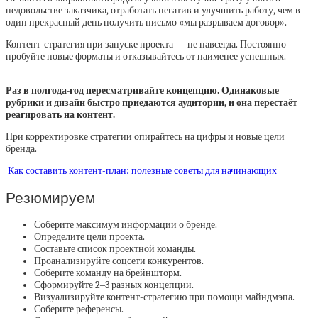
недовольстве заказчика, отработать негатив и улучшить работу, чем в
один прекрасный день получить письмо «мы разрываем договор».
Контент-стратегия при запуске проекта — не навсегда. Постоянно
пробуйте новые форматы и отказывайтесь от наименее успешных.
Раз в полгода-год пересматривайте концепцию. Одинаковые
рубрики и дизайн быстро приедаются аудитории, и она перестаёт
реагировать на контент.
При корректировке стратегии опирайтесь на цифры и новые цели
бренда.
Как составить контент-план: полезные советы для начинающих
Резюмируем
Соберите максимум информации о бренде.
Определите цели проекта.
Составьте список проектной команды.
Проанализируйте соцсети конкурентов.
Соберите команду на брейншторм.
Сформируйте 2‒3 разных концепции.
Визуализируйте контент-стратегию при помощи майндмэпа.
Соберите референсы.