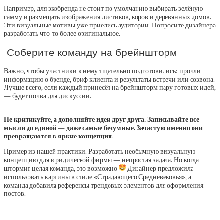
Например, для экобренда не стоит по умолчанию выбирать зелёную
гамму и размещать изображения листиков, коров и деревянных домов.
Эти визуальные мотивы уже приелись аудитории. Попросите дизайнера
разработать что-то более оригинальное.
Соберите команду на брейншторм
Важно, чтобы участники к нему тщательно подготовились: прочли
информацию о бренде, бриф клиента и результаты встречи или созвона.
Лучше всего, если каждый принесёт на брейншторм пару готовых идей,
— будет почва для дискуссии.
Не критикуйте, а дополняйте идеи друг друга. Записывайте все
мысли до единой — даже самые безумные. Зачастую именно они
превращаются в яркие концепции.
Пример из нашей практики. Разработать необычную визуальную
концепцию для юридической фирмы — непростая задача. Но когда
штормит целая команда, это возможно
Дизайнер предложила
использовать картины в стиле «Страдающего Средневековья», а
команда добавила референсы трендовых элементов для оформления
постов.