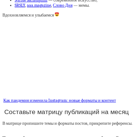
Nicole Mclaughlin
— современное искусство;
SRSLY
,
aaa.magazine
,
Слово Дня
— мемы.
Вдохновляемся и улыбаемся
Как пандемия изменила Instagram: новые форматы и контент
Составьте матрицу публикаций на месяц
В матрице пропишите темы и форматы постов, прикрепите референсы.