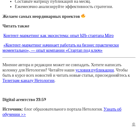
Составьте матрицу публикаций на месяц.
Ежемесячно анализируйте эффективность стратегии.
Желаем самых неординарных проектов
Читать также
Контент-маркетинг как экосистема: опыт b2b-стартапа Miro
«Контент-маркетинг начинает работать на бизнес практически
моментально», — опыт компании «Стартап под ключ»
Мнение автора и редакции может не совпадать. Хотите написать
колонку для Нетологии? Читайте наши
условия публикации
. Чтобы
быть в курсе всех новостей и читать новые статьи, присоединяйтесь к
Телеграм-каналу Нетологии
.
Digital-агентство 23:59
Источник:
блог образовательного портала Нетология.
Узнать об
обучении >>
©