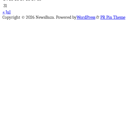
31
« Jul
Copyright © 2026 NewsBaza. Powered by
WordPress
&
PR Pin Theme