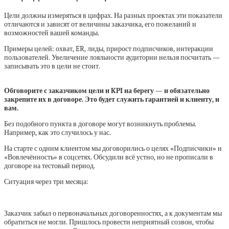
Цели должны измеряться в цифрах. На разных проектах эти показатели
отличаются и зависят от величины заказчика, его пожеланий и
возможностей вашей команды.
Примеры целей: охват, ER, лиды, прирост подписчиков, интеракции
пользователей. Увеличение лояльности аудитории нельзя посчитать —
записывать это в цели не стоит.
Обговорите с заказчиком цели и KPI на берегу — и обязательно
закрепите их в договоре. Это будет служить гарантией и клиенту, и
вам.
Без подобного пункта в договоре могут возникнуть проблемы.
Например, как это случилось у нас.
На старте с одним клиентом мы договорились о целях «Подписчики» и
«Вовлечённость» в соцсетях. Обсудили всё устно, но не прописали в
договоре на тестовый период.
Ситуация через три месяца:
Заказчик забыл о первоначальных договоренностях, а к документам мы
обратиться не могли. Пришлось провести неприятный созвон, чтобы