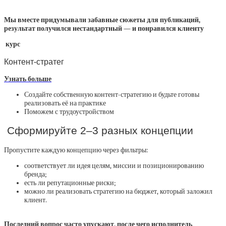
Мы вместе придумывали забавные сюжеты для публикаций,
результат получился нестандартный — и понравился клиенту
курс
Контент-стратег
Узнать больше
Создайте собственную контент-стратегию и будьте готовы
реализовать её на практике
Поможем с трудоустройством
Сформируйте 2‒3 разных концепции
Пропустите каждую концепцию через фильтры:
соответствует ли идея целям, миссии и позиционированию
бренда;
есть ли репутационные риски;
можно ли реализовать стратегию на бюджет, который заложил
клиент.
Последний вопрос часто упускают, после чего исполнитель