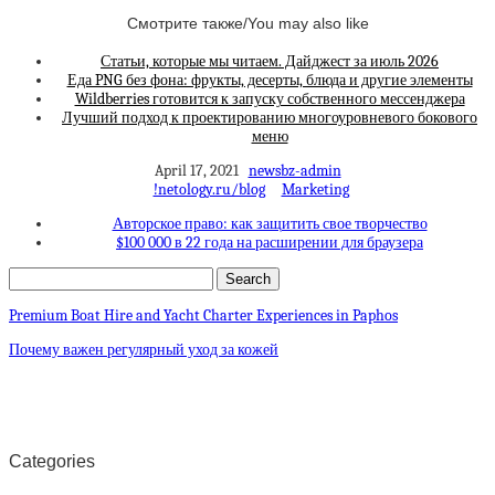
Смотрите также/You may also like
Статьи, которые мы читаем. Дайджест за июль 2026
Еда PNG без фона: фрукты, десерты, блюда и другие элементы
Wildberries готовится к запуску собственного мессенджера
Лучший подход к проектированию многоуровневого бокового
меню
April 17, 2021
newsbz-admin
!netology.ru/blog
Marketing
Авторское право: как защитить свое творчество
$100 000 в 22 года на расширении для браузера
Premium Boat Hire and Yacht Charter Experiences in Paphos
Почему важен регулярный уход за кожей
Categories