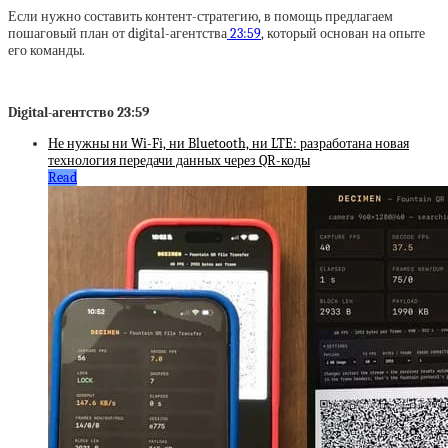
Если нужно составить контент-стратегию, в помощь предлагаем
пошаговый план от digital-агентства
23:59
, который основан на опыте
его команды.
Digital-агентство 23:59
Не нужны ни Wi-Fi, ни Bluetooth, ни LTE: разработана новая
технология передачи данных через QR-коды
Read