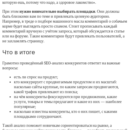
которую ешь, потому что надо, а здоровое лакомство».
При этом
нужно внимательно выбирать площадки
. Они должны
быть близкими вам по теме и привлекать целевую аудиторию.
Например, в треде о подборе машинного масла комментарий о собачьем
корме будет выглядеть просто спамом. Стоит прописывать каждый
комментарий вручную с учётом запроса, который обсуждается в статье
или на форуме. Такие комментарии будут привлекать пользователей, а
не захламлять страницу.
Что в итоге
Грамотно проведённый SEO-анализ конкурентов ответит на важные
вопросы:
есть ли спрос на продукт;
кто конкурирует с продвигаемым продуктом и их масштаб:
насколько сайты крупные, по каким запросам продвигаются,
какой трафик привлекают из поиска;
на чём конкуренты фокусируются при продвижении, какие
услуги, товары и темы предлагают и какие из них — наиболее
популярные;
насколько известны конкуренты, кто о них пишет, с какими
площадками сотрудничают.
Такой анализ поможет новичкам сориентироваться на рынке, а