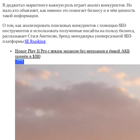
В диджитал-маркетинге важную роль играет анализ конкурентов. Но
мало кто объясняет, как именно это помогает бизнесу и в чём ценность
такой информации.
О том, как анализировать поисковых конкурентов с помощью SEO-
инструментов и использовать полученные инсайты на пользу бизнеса,
рассказывает Стася Аветисян, бренд-менеджерка универсальной SEO-
платформы
SE Ranking
.
Honor Play 11 Pro c ярким экраном без мерцания и ёмкой АКБ
оценён в $310
Read