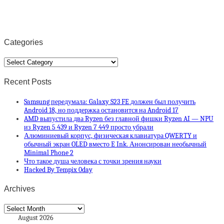
Categories
Categories
Recent Posts
Samsung передумала: Galaxy S23 FE должен был получить
Android 18, но поддержка остановится на Android 17
AMD выпустила два Ryzen без главной фишки Ryzen AI — NPU
из Ryzen 5 439 и Ryzen 7 449 просто убрали
Алюминиевый корпус, физическая клавиатура QWERTY и
обычный экран OLED вместо E Ink. Анонсирован необычный
Minimal Phone 2
Что такое душа человека с точки зрения науки
Hacked By Tempix 0day
Archives
Archives
August 2026