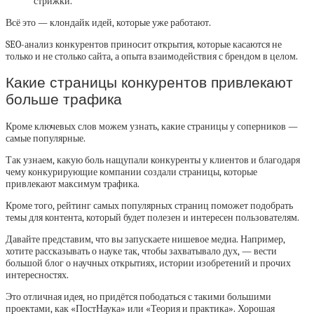
стрижки.
Всё это — клондайк идей, которые уже работают.
SEO-анализ конкурентов приносит открытия, которые касаются не
только и не столько сайта, а опыта взаимодействия с брендом в целом.
Какие страницы конкурентов привлекают
больше трафика
Кроме ключевых слов можем узнать, какие страницы у соперников —
самые популярные.
Так узнаем, какую боль нащупали конкуренты у клиентов и благодаря
чему конкурирующие компании создали страницы, которые
привлекают максимум трафика.
Кроме того, рейтинг самых популярных страниц поможет подобрать
темы для контента, который будет полезен и интересен пользователям.
Давайте представим, что вы запускаете нишевое медиа. Например,
хотите рассказывать о науке так, чтобы захватывало дух, — вести
большой блог о научных открытиях, истории изобретений и прочих
интересностях.
Это отличная идея, но придётся пободаться с такими большими
проектами, как «ПостНаука» или «Теория и практика». Хорошая