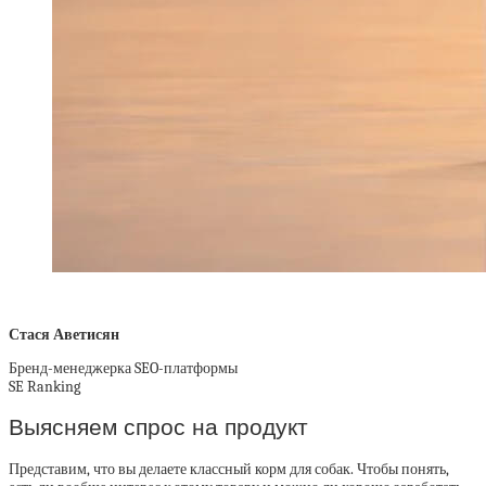
Стася Аветисян
Бренд-менеджерка SEO-платформы
SE Ranking
Выясняем спрос на продукт
Представим, что вы делаете классный корм для собак. Чтобы понять,