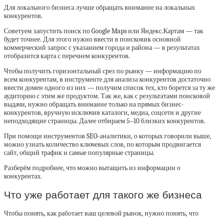
Для локального бизнеса лучше обращать внимание на локальных
конкурентов.
Советуем запустить поиск по Google Maps или Яндекс.Картам — так
будет точнее. Для этого нужно ввести в поисковик основной
коммерческий запрос с указанием города и района — в результатах
отобразится карта с перечнем конкурентов.
Чтобы получить горизонтальный срез по рынку — информацию по
всем конкурентам, в инструменте для анализа конкурентов достаточно
ввести домен одного из них — получим список тех, кто борется за ту же
аудиторию с этим же продуктом. Так же, как с результатами поисковой
выдачи, нужно обращать внимание только на прямых бизнес-
конкурентов, вручную исключив каталоги, медиа, соцсети и другие
неподходящие страницы. Далее отбираем 5‒10 близких конкурентов.
При помощи инструментов SEO-аналитики, о которых говорили выше,
можно узнать количество ключевых слов, по которым продвигается
сайт, общий трафик и самые популярные страницы.
Разберём подробнее, что можно ‎вытащить из информации о
конкурентах.
Что уже работает для такого же бизнеса
Чтобы понять, как работает ваш целевой рынок, нужно понять, что