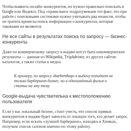
Чтобы выявить онлайн-конкурентов, их нужно правильно поискать в
Google или Яндексе. Под «правильно» подразумеваем тот факт, что при
работе с поисковыми системами нужно учитывать ряд нюансов, чтобы
не тратить время на поиск информации о конкурентах, которые
таковыми не являются.
Не все сайты в результатах поиска по запросу — бизнес-
конкуренты
Даже по коммерческому запросу в выдаче могут быть некоммерческие
результаты — данные из Wikipedia, TripAdvisor, из других сайтов-
каталогов, а также статьи в медиа.
К примеру, по запросу «‎barbershop» в выдачу попадает не
только барбершоп-бизнес, но и одноимённый фильм и
статьи на эту тему
Google-выдача чувствительна к местоположению
пользователя
Если у вас локальный бизнес, стоит учесть, что список прямых
конкурентов в выдаче будет зависеть от локации того, кто делает запрос.
Например, если искать «‎лучший барбершоп», находясь в Химках,
получим список салонов именно по этому району.