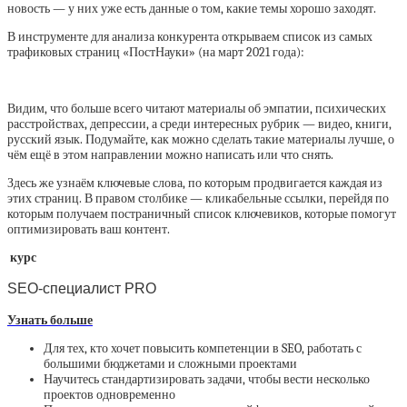
новость — у них уже есть данные о том, какие темы хорошо заходят.
В инструменте для анализа конкурента открываем список из самых
трафиковых страниц «ПостНауки» (на март 2021 года):
Видим, что больше всего читают материалы об эмпатии, психических
расстройствах, депрессии, а среди интересных рубрик — видео, книги,
русский язык. Подумайте, как можно сделать такие материалы лучше, о
чём ещё в этом направлении можно написать или что снять.
Здесь же узнаём ключевые слова, по которым продвигается каждая из
этих страниц. В правом столбике — кликабельные ссылки, перейдя по
которым получаем постраничный список ключевиков, которые помогут
оптимизировать ваш контент.
курс
SEO-специалист PRO
Узнать больше
Для тех, кто хочет повысить компетенции в SEO, работать с
большими бюджетами и сложными проектами
Научитесь стандартизировать задачи, чтобы вести несколько
проектов одновременно