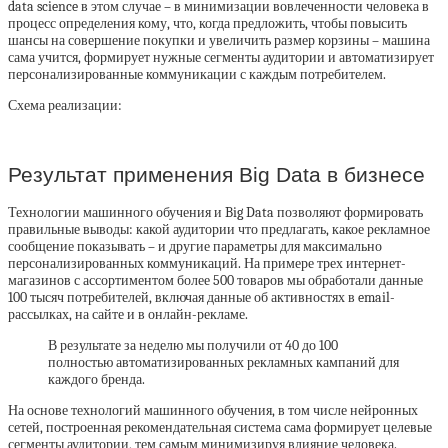
data science в этом случае – в минимизации вовлеченности человека в
процесс определения кому, что, когда предложить, чтобы повысить
шансы на совершение покупки и увеличить размер корзины – машина
сама учится, формирует нужные сегменты аудитории и автоматизирует
персонализированные коммуникации с каждым потребителем.
Схема реализации:
Результат применения Big Data в бизнесе
Технологии машинного обучения и Big Data позволяют формировать
правильные выводы: какой аудитории что предлагать, какое рекламное
сообщение показывать – и другие параметры для максимально
персонализированных коммуникаций. На примере трех интернет-
магазинов с ассортиментом более 500 товаров мы обработали данные
100 тысяч потребителей, включая данные об активностях в email-
рассылках, на сайте и в онлайн-рекламе.
В результате за неделю мы получили от 40 до 100
полностью автоматизированных рекламных кампаний для
каждого бренда.
На основе технологий машинного обучения, в том числе нейронных
сетей, построенная рекомендательная система сама формирует целевые
сегменты аудитории, тем самым минимизируя влияние человека.