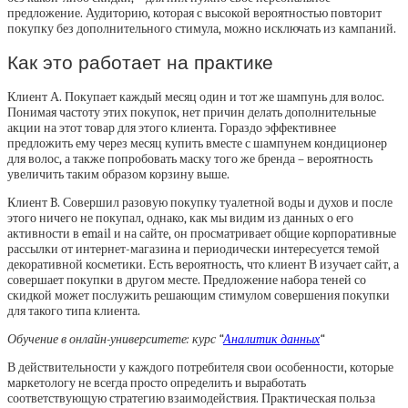
предложение. Аудиторию, которая с высокой вероятностью повторит
покупку без дополнительного стимула, можно исключать из кампаний.
Как это работает на практике
Клиент А. Покупает каждый месяц один и тот же шампунь для волос.
Понимая частоту этих покупок, нет причин делать дополнительные
акции на этот товар для этого клиента. Гораздо эффективнее
предложить ему через месяц купить вместе с шампунем кондиционер
для волос, а также попробовать маску того же бренда – вероятность
увеличить таким образом корзину выше.
Клиент B. Совершил разовую покупку туалетной воды и духов и после
этого ничего не покупал, однако, как мы видим из данных о его
активности в email и на сайте, он просматривает общие корпоративные
рассылки от интернет-магазина и периодически интересуется темой
декоративной косметики. Есть вероятность, что клиент В изучает сайт, а
совершает покупки в другом месте. Предложение набора теней со
скидкой может послужить решающим стимулом совершения покупки
для такого типа клиента.
Обучение в онлайн-университете: курс “
Аналитик данных
“
В действительности у каждого потребителя свои особенности, которые
маркетологу не всегда просто определить и выработать
соответствующую стратегию взаимодействия. Практическая польза