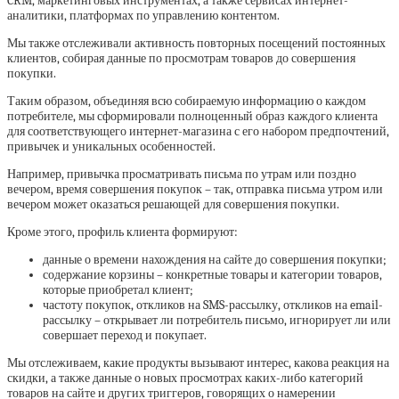
CRM, маркетинговых инструментах, а также сервисах интернет-
аналитики, платформах по управлению контентом.
Мы также отслеживали активность повторных посещений постоянных
клиентов, собирая данные по просмотрам товаров до совершения
покупки.
Таким образом, объединяя всю собираемую информацию о каждом
потребителе, мы сформировали полноценный образ каждого клиента
для соответствующего интернет-магазина с его набором предпочтений,
привычек и уникальных особенностей.
Например, привычка просматривать письма по утрам или поздно
вечером, время совершения покупок – так, отправка письма утром или
вечером может оказаться решающей для совершения покупки.
Кроме этого, профиль клиента формируют:
данные о времени нахождения на сайте до совершения покупки;
содержание корзины – конкретные товары и категории товаров,
которые приобретал клиент;
частоту покупок, откликов на SMS-рассылку, откликов на email-
рассылку – открывает ли потребитель письмо, игнорирует ли или
совершает переход и покупает.
Мы отслеживаем, какие продукты вызывают интерес, какова реакция на
скидки, а также данные о новых просмотрах каких-либо категорий
товаров на сайте и других триггеров, говорящих о намерении