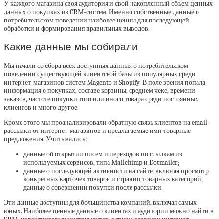
У каждого магазина своя аудитория и свой накопленный объем ценных
данных о покупках из CRM-систем. Именно собственные данные о
потребительском поведении наиболее ценны для последующей
обработки и формирования правильных выводов.
Какие данные мы собирали
Мы начали со сбора всех доступных данных о потребительском
поведении существующей клиентской базы из популярных среди
интернет-магазинов систем Magento и Shopify. В поле зрения попала
информация о покупках, составе корзины, среднем чеке, времени
заказов, частоте покупки того или иного товара среди постоянных
клиентов и много другое.
Кроме этого мы проанализировали обратную связь клиентов на email-
рассылки от интернет-магазинов и предлагаемые ими товарные
предложения. Учитывались:
данные об открытии писем и переходов по ссылкам из
используемых сервисов, типа Mailchimp и Dotmailer;
данные о последующей активности на сайте, включая просмотр
конкретных карточек товаров и страниц товарных категорий,
данные о совершении покупки после рассылки.
Эти данные доступны для большинства компаний, включая самых
юных. Наиболее ценные данные о клиентах и аудитории можно найти в