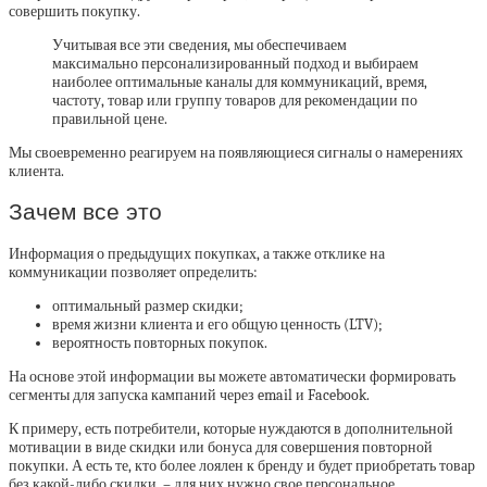
совершить покупку.
Учитывая все эти сведения, мы обеспечиваем
максимально персонализированный подход и выбираем
наиболее оптимальные каналы для коммуникаций, время,
частоту, товар или группу товаров для рекомендации по
правильной цене.
Мы своевременно реагируем на появляющиеся сигналы о намерениях
клиента.
Зачем все это
Информация о предыдущих покупках, а также отклике на
коммуникации позволяет определить:
оптимальный размер скидки;
время жизни клиента и его общую ценность (LTV);
вероятность повторных покупок.
На основе этой информации вы можете автоматически формировать
сегменты для запуска кампаний через email и Facebook.
К примеру, есть потребители, которые нуждаются в дополнительной
мотивации в виде скидки или бонуса для совершения повторной
покупки. А есть те, кто более лоялен к бренду и будет приобретать товар
без какой-либо скидки, – для них нужно свое персональное