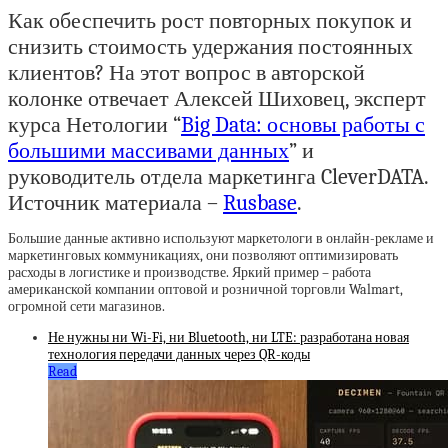
Как обеспечить рост повторных покупок и
снизить стоимость удержания постоянных
клиентов? На этот вопрос в авторской
колонке отвечает Алексей Шиховец, эксперт
курса Нетологии “
Big Data: основы работы с
большими массивами данных
” и
руководитель отдела маркетинга CleverDATA.
Источник материала –
Rusbase
.
Большие данные активно используют маркетологи в онлайн-рекламе и
маркетинговых коммуникациях, они позволяют оптимизировать
расходы в логистике и производстве. Яркий пример – работа
американской компании оптовой и розничной торговли Walmart,
огромной сети магазинов.
Не нужны ни Wi-Fi, ни Bluetooth, ни LTE: разработана новая
технология передачи данных через QR-коды
Read