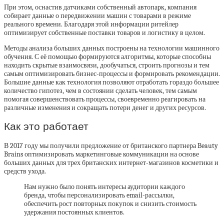
При этом, оснастив датчиками собственный автопарк, компания
собирает данные о передвижении машин с товарами в режиме
реального времени. Благодаря этой информации ритейлер
оптимизирует собственные поставки товаров и логистику в целом.
Методы анализа больших данных построены на технологии машинного
обучения. С её помощью формируются алгоритмы, которые способны
находить скрытые взаимосвязи, дообучаться, строить прогнозы и тем
самым оптимизировать бизнес-процессы и формировать рекомендации.
Большие данные как технология позволяют отработать гораздо большее
количество гипотез, чем в состоянии сделать человек, тем самым
помогая совершенствовать процессы, своевременно реагировать на
различные изменения и сокращать потери денег и других ресурсов.
Как это работает
В 2017 году мы получили предложение от британского партнера Beauty
Brains оптимизировать маркетинговые коммуникации на основе
больших данных для трех британских интернет-магазинов косметики и
средств ухода.
Нам нужно было понять интересы аудитории каждого
бренда, чтобы персонализировать email-рассылки,
обеспечить рост повторных покупок и снизить стоимость
удержания постоянных клиентов.