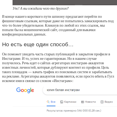
Упс! А вы ожидали чего-то другого?
В конце нашего короткого пути шпиону предлагают перейти по
фишинговым ссылкам, которые даже не попытались замаскировать под
что-то более убедительное. Кликнув по любой из этих ссылок, мы
попали бы на мошеннический сайт, созданный для выкачки
конфиденциальных данных.
Но есть еще один способ…
Он поможет увидеть часть старых публикаций в закрытом профиле в
Инстаграме. И то, успех не гарантирован. Но в нашем случае
получилось. Речь идет о сайтах-агрегаторах инстаграм-аккаунтов
известных личностей, которые дублируют контент из профиля. Цель
таких площадок — качать трафик из поисковых систем и зарабатывать
на рекламе. Агрегаторы аккаунтов появляются, если просто вбить в Гугл
искомое имя в связке со словом «Инстаграм»: