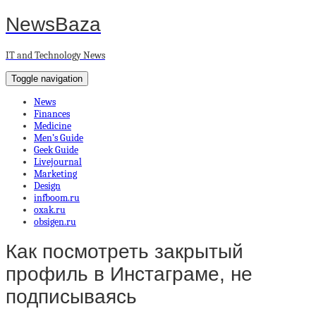
NewsBaza
IT and Technology News
Toggle navigation
News
Finances
Medicine
Men’s Guide
Geek Guide
Livejournal
Marketing
Design
infboom.ru
oxak.ru
obsigen.ru
Как посмотреть закрытый
профиль в Инстаграме, не
подписываясь