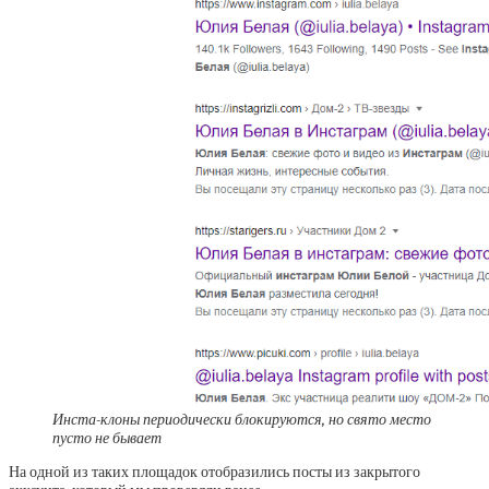
Инста-клоны периодически блокируются, но свято место
пусто не бывает
На одной из таких площадок отобразились посты из закрытого