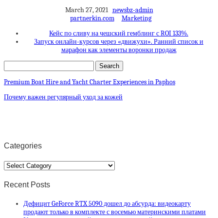
March 27, 2021
newsbz-admin
partnerkin.com
Marketing
Кейс по сливу на чешский гемблинг с ROI 133%.
Запуск онлайн-курсов через «движухи». Ранний список и
марафон как элементы воронки продаж
Premium Boat Hire and Yacht Charter Experiences in Paphos
Почему важен регулярный уход за кожей
Categories
Categories
Recent Posts
Дефицит GeForce RTX 5090 дошел до абсурда: видеокарту
продают только в комплекте с восемью материнскими платами