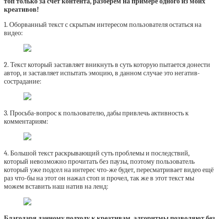
топ только за счёт контента, разберём на примере одного из моих
креативов!
1. Оборванный текст с скрытым интересом пользователя остаться на
видео:
2. Текст который заставляет вникнуть в суть которую пытается донести
автор, и заставляет испытать эмоцию, в данном случае это негатив-
сострадание:
3. Просьба-вопрос к пользователю, дабы привлечь активность к
комментариям:
4. Большой текст раскрывающий суть проблемы и последствий,
который невозможно прочитать без паузы, поэтому пользователь
который уже подсел на интерес что-же будет, пересматривает видео ещё
раз что-бы на этот он нажал стоп и прочел, так же в этот текст мы
можем вставить наш натив на ленд:
Благодаря данному подходу к креативам, алгоритмы позволяют без