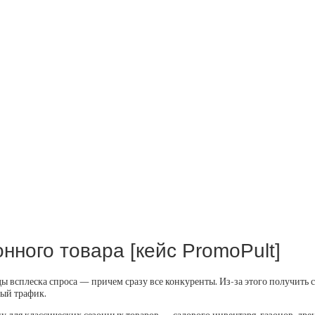
нного товара [кейс PromoPult]
ы всплеска спроса — причем сразу все конкуренты. Из-за этого получить 
ный трафик.