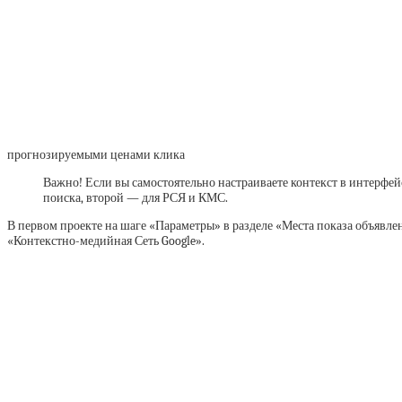
прогнозируемыми ценами клика
Важно! Если вы самостоятельно настраиваете контекст в интерфей
поиска, второй — для РСЯ и КМС.
В первом проекте на шаге «Параметры» в разделе «Места показа объявле
«Контекстно-медийная Сеть Google».