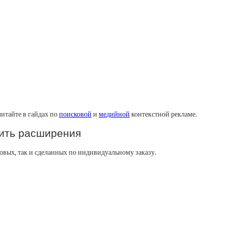
итайте в гайдах по
поисковой
и
медийной
контекстной рекламе.
вить расширения
овых, так и сделанных по индивидуальному заказу.