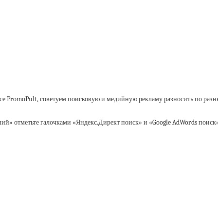
се PromoPult, советуем поисковую и медийную рекламу разносить по разн
ний» отметьте галочками «Яндекс.Директ поиск» и «Google AdWords поиск»