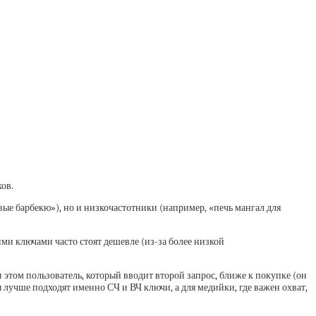
ов.
ые барбекю»), но и низкочастотники (например, «печь мангал для
ми ключами часто стоят дешевле (из-за более низкой
 этом пользователь, который вводит второй запрос, ближе к покупке (он
ы лучше подходят именно СЧ и ВЧ ключи, а для медийки, где важен охват,