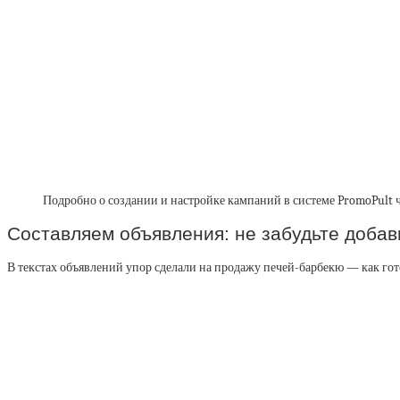
Подробно о создании и настройке кампаний в системе PromoPult ч
Составляем объявления: не забудьте доба
В текстах объявлений упор сделали на продажу печей-барбекю — как гот