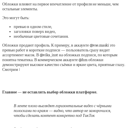
Обложки влияют на первое впечатление от профиля не меньше, чем
остальные элементы.
Это могут быть:
превью в одном стиле,
заголовки поверх видео,
необычные цветовые сочетания.
Обложки продают профиль. К примеру, в аккаунте @vse.maski это
превью работ и короткие подписи — пользователь сразу видит
ассортимент масок. В @vika_inst на обложках подписи, по которым
понятна тематика. В коммерческом аккаунте @hm обложки
демонстрируют высокое качество съёмки и яркие цвета, приятные глазу.
Смотрим ↓
Главное — не оставлять выбор обложки платформе.
В ленте плохо выглядят горизонтальные видео с чёрными
полосками по краям — видно, что автор не заморочился,
чтобы сделать контент конкретно под ТикТок