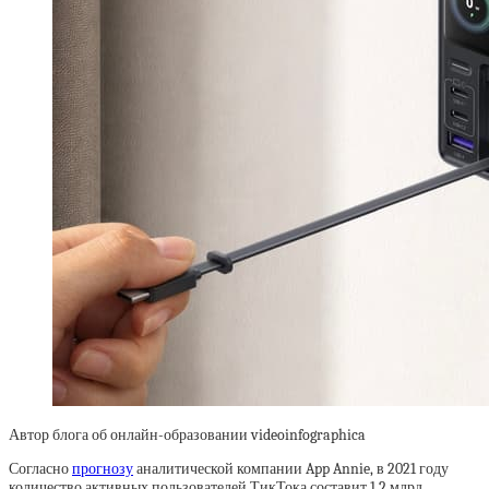
Автор блога об онлайн-образовании videoinfographica
Согласно
прогнозу
аналитической компании App Annie, в 2021 году
количество активных пользователей ТикТока составит 1,2 млрд.