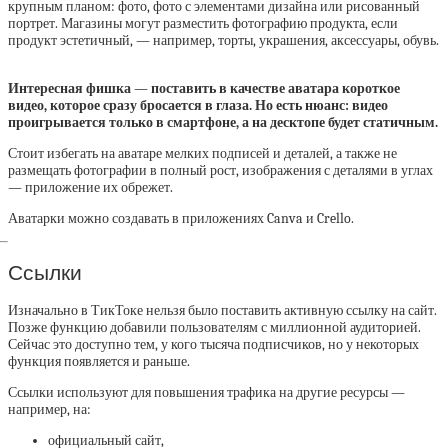
крупным планом: фото, фото с элементами дизайна или рисованный
портрет. Магазины могут разместить фотографию продукта, если
продукт эстетичный, — например, торты, украшения, аксессуары, обувь.
Интересная фишка — поставить в качестве аватара короткое
видео, которое сразу бросается в глаза. Но есть нюанс: видео
проигрывается только в смартфоне, а на десктопе будет статичным.
Стоит избегать на аватаре мелких подписей и деталей, а также не
размещать фотографии в полный рост, изображения с деталями в углах
— приложение их обрежет.
Аватарки можно создавать в приложениях Canva и Crello.
Ссылки
Изначально в ТикТоке нельзя было поставить активную ссылку на сайт.
Позже функцию добавили пользователям с миллионной аудиторией.
Сейчас это доступно тем, у кого тысяча подписчиков, но у некоторых
функция появляется и раньше.
Ссылки используют для повышения трафика на другие ресурсы —
например, на:
официальный сайт,