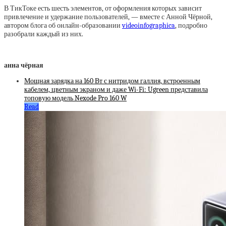
В ТикТоке есть шесть элементов, от оформления которых зависит
привлечение и удержание пользователей, — вместе с Анной Чёрной,
автором блога об онлайн-образовании
videoinfographica
, подробно
разобрали каждый из них.
анна чёрная
Мощная зарядка на 160 Вт с нитридом галлия, встроенным
кабелем, цветным экраном и даже Wi-Fi: Ugreen представила
топовую модель Nexode Pro 160 W
Read