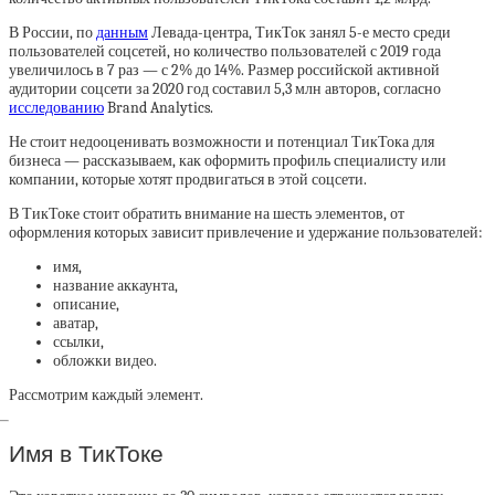
В России, по
данным
Левада-центра, ТикТок занял 5-е место среди
пользователей соцсетей, но количество пользователей с 2019 года
увеличилось в 7 раз — с 2% до 14%. Размер российской активной
аудитории соцсети за 2020 год составил 5,3 млн авторов, согласно
исследованию
Brand Analytics.
Не стоит недооценивать возможности и потенциал ТикТока для
бизнеса — рассказываем, как оформить профиль специалисту или
компании, которые хотят продвигаться в этой соцсети.
В ТикТоке стоит обратить внимание на шесть элементов, от
оформления которых зависит привлечение и удержание пользователей:
имя,
название аккаунта,
описание,
аватар,
ссылки,
обложки видео.
Рассмотрим каждый элемент.
Имя в ТикТоке