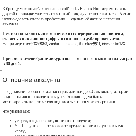
К бренду можно добавить слово «official». Если в Инстаграме или на
другой площадке уже есть известный ник, лучше поставить его. А если
нужно сделать упор на профессию — сделать её частью названия
аккаунта.
Не стоит оставлять автоматически сгенерированный никнейм,
ставить в ник лишние цифры и символы и дублировать имя
.
Например: user90349853, vasha____masha, tiktoker9911, 666vadim123.
При смене имени будьте аккуратны — менять его можно только раз
в 30 дней.
Описание аккаунта
Представляет собой несколько строк длиной до 80 символов, которые
видны только при входе в аккаунт. Главная задача блока —
мотивировать пользователя подписаться и посмотреть ролики.
Что указываем:
услуги, предложения, описание продукта;
УТП — уникальное торговое предложение или уникальную
черту;