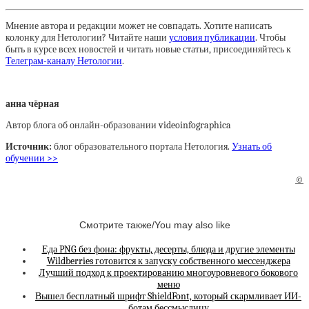
Мнение автора и редакции может не совпадать. Хотите написать
колонку для Нетологии? Читайте наши
условия публикации
. Чтобы
быть в курсе всех новостей и читать новые статьи, присоединяйтесь к
Телеграм-каналу Нетологии
.
анна чёрная
Автор блога об онлайн-образовании videoinfographica
Источник:
блог образовательного портала Нетология.
Узнать об
обучении >>
©
Смотрите также/You may also like
Еда PNG без фона: фрукты, десерты, блюда и другие элементы
Wildberries готовится к запуску собственного мессенджера
Лучший подход к проектированию многоуровневого бокового
меню
Вышел бесплатный шрифт ShieldFont, который скармливает ИИ-
ботам бессмыслицу