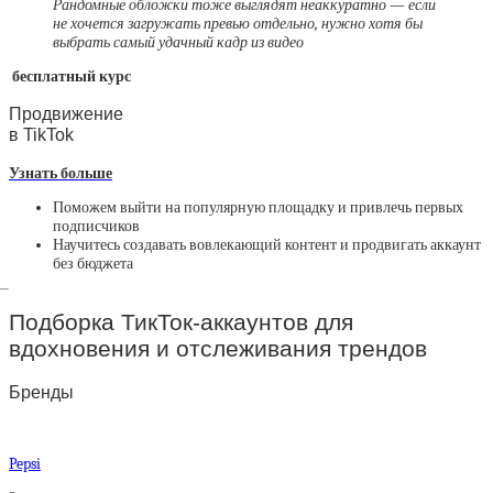
Рандомные обложки тоже выглядят неаккуратно — если
не хочется загружать превью отдельно, нужно хотя бы
выбрать самый удачный кадр из видео
бесплатный курс
Продвижение
в TikTok
Узнать больше
Поможем выйти на популярную площадку и привлечь первых
подписчиков
Научитесь создавать вовлекающий контент и продвигать аккаунт
без бюджета
Подборка ТикТок-аккаунтов для
вдохновения и отслеживания трендов
Бренды
Pepsi