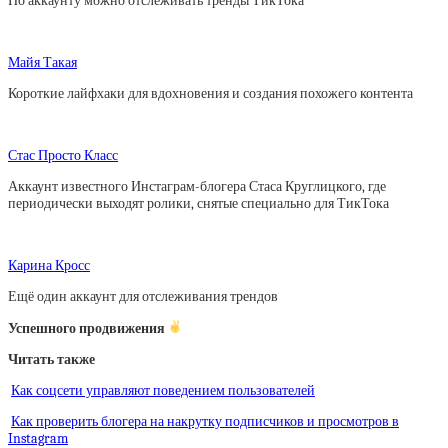
По аккаунту можно отслеживать тренды ТикТока
Майя Такая
Короткие лайфхаки для вдохновения и создания похожего контента
Стас Просто Класс
Аккаунт известного Инстаграм-блогера Стаса Круглицкого, где
периодически выходят ролики, снятые специально для ТикТока
Карина Кросс
Ещё один аккаунт для отслеживания трендов
Успешного продвижения
Читать также
Как соцсети управляют поведением пользователей
Как проверить блогера на накрутку подписчиков и просмотров в
Instagram