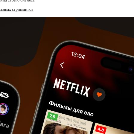
ния своего бизнеса.
разных стримингов