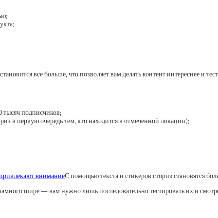
ью;
укта;
ановится все больше, что позволяет вам делать контент интереснее и те
10 тысяч подписчиков;
ориз в первую очередь тем, кто находится в отмеченной локации);
С помощью текста и стикеров сториз становятся бо
амного шире — вам нужно лишь последовательно тестировать их и смотрет