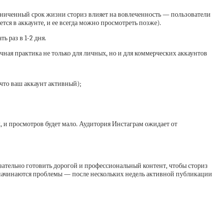
аниченный срок жизни сториз влияет на вовлеченность — пользователи
тся в аккаунте, и ее всегда можно просмотреть позже).
ь раз в 1-2 дня.
ная практика не только для личных, но и для коммерческих аккаунтов
что ваш аккаунт активный);
 и просмотров будет мало. Аудитория Инстаграм ожидает от
зательно готовить дорогой и профессиональный контент, чтобы сториз
х начинаются проблемы — после нескольких недель активной публикации