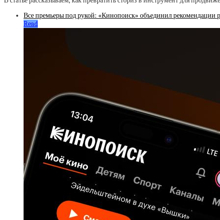
В статье рассказываем, как превратить сториз в инструмент для продвиже
Все премьеры под рукой: «Кинопоиск» объединил рекомендации 
Read