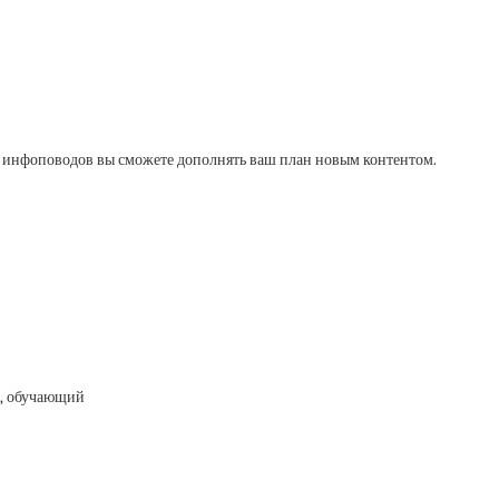
ых инфоповодов вы сможете дополнять ваш план новым контентом.
й, обучающий