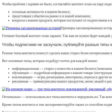
Чтобы проблем с идеями не было, составляйте контент-план на пару неде
сезонные активности в вашем бизнесе;
предстоящие события на рынке и в вашей компании;
вопросы о вашем продукте, которые поступают от подписчиков и 
Примеры запланированных исто
Готовьте базовый контент-план заранее. Так вам не нужно будет каждый
Чтобы подписчики не заскучали, публикуйте разные типы 
Разные типы контента помогут сделать ваши сториз более интересными
Вот основные типы, которые подойдут почти для каждой ниши:
информационные — сториз о новостях в вашем бизнесе/компании,
обучающие — подробная информация о вашем товаре (инструкции,
вовлекающие — игры, розыгрыши, викторины, опросы и другие 
рекламные — прямая реклама ваших продуктов, анонс акций и рас
Оптимально — использовать все типы контента и чередовать их. Так кон
Кроме типов контента и тем экспериментируйте также со способом под