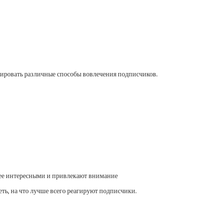
стировать различные способы вовлечения подписчиков.
лее интересными и привлекают внимание
ь, на что лучше всего реагируют подписчики.