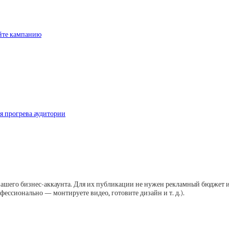
уйте кампанию
я прогрева аудитории
ашего бизнес-аккаунта. Для их публикации не нужен рекламный бюджет 
фессионально — монтируете видео, готовите дизайн и т. д.).