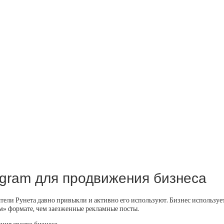
tagram для продвижения бизнеса
тели Рунета давно привыкли и активно его используют. Бизнес использует
ом» формате, чем заезженные рекламные посты.