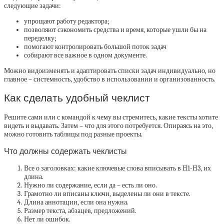
следующие задачи:
упрощают работу редактора;
позволяют сэкономить средства и время, которые ушли бы на
переделку;
помогают контролировать большой поток задач
собирают все важное в одном документе.
Можно видоизменять и адаптировать списки задач индивидуально, но
главное – системность, удобство в использовании и организованность.
Как сделать удобный чеклист
Решите сами или с командой к чему вы стремитесь, какие тексты хотите
видеть и выдавать. Затем – что для этого потребуется. Опираясь на это,
можно готовить таблицы под разные проекты.
Что должны содержать чеклисты
Все о заголовках: какие ключевые слова вписывать в H1-H3, их
длина.
Нужно ли содержание, если да – есть ли оно.
Грамотно ли вписаны ключи, выделены ли они в тексте.
Длина аннотации, если она нужна.
Размер текста, абзацев, предложений.
Нет ли ошибок.