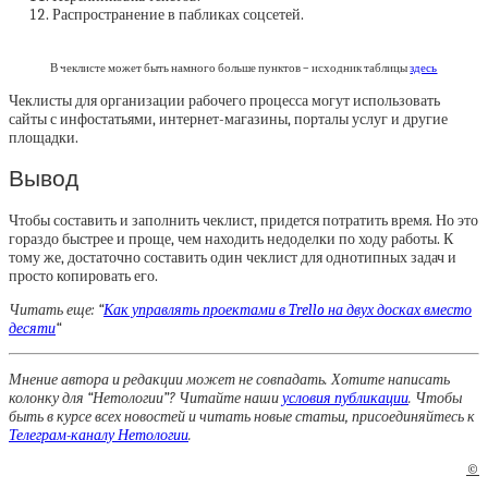
Распространение в пабликах соцсетей.
В чеклисте может быть намного больше пунктов – исходник таблицы
здесь
Чеклисты для организации рабочего процесса могут использовать
сайты с инфостатьями, интернет-магазины, порталы услуг и другие
площадки.
Вывод
Чтобы составить и заполнить чеклист, придется потратить время. Но это
гораздо быстрее и проще, чем находить недоделки по ходу работы. К
тому же, достаточно составить один чеклист для однотипных задач и
просто копировать его.
Читать еще: “
Как управлять проектами в Trello на двух досках вместо
десяти
“
Мнение автора и редакции может не совпадать. Хотите написать
колонку для “Нетологии”? Читайте наши
условия публикации
. Чтобы
быть в курсе всех новостей и читать новые статьи, присоединяйтесь к
Телеграм-каналу Нетологии
.
©