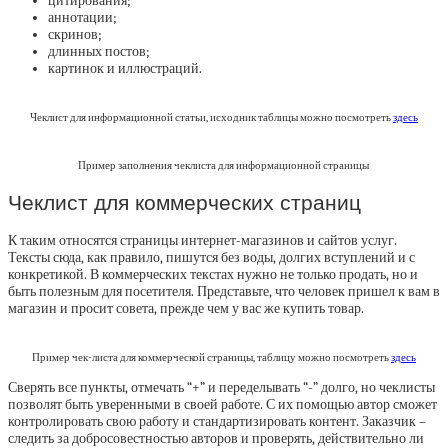
цитирования;
аннотации;
скринов;
длинных постов;
картинок и иллюстраций.
Чеклист для информационной статьи, исходник таблицы можно посмотреть
здесь
Пример заполнения чеклиста для информационной страницы
Чеклист для коммерческих страниц
К таким относятся страницы интернет-магазинов и сайтов услуг.
Тексты сюда, как правило, пишутся без воды, долгих вступлений и с
конкретикой. В коммерческих текстах нужно не только продать, но и
быть полезным для посетителя. Представьте, что человек пришел к вам в
магазин и просит совета, прежде чем у вас же купить товар.
Пример чек-листа для коммерческой страницы, таблицу можно посмотреть
здесь
Сверять все пункты, отмечать “+” и переделывать “-” долго, но чеклисты
позволят быть уверенными в своей работе. С их помощью автор сможет
контролировать свою работу и стандартизировать контент. Заказчик –
следить за добросовестностью авторов и проверять, действительно ли