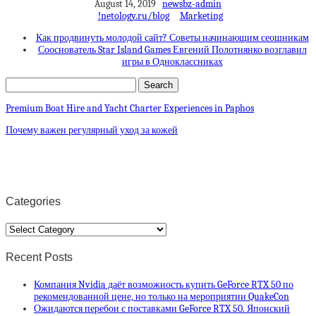
August 14, 2019
newsbz-admin
!netology.ru/blog
Marketing
Как продвинуть молодой сайт? Советы начинающим сеошникам
Сооснователь Star Island Games Евгений Полотнянко возглавил
игры в Одноклассниках
Premium Boat Hire and Yacht Charter Experiences in Paphos
Почему важен регулярный уход за кожей
Categories
Categories
Recent Posts
Компания Nvidia даёт возможность купить GeForce RTX 50 по
рекомендованной цене, но только на мероприятии QuakeCon
Ожидаются перебои с поставками GeForce RTX 50. Японский