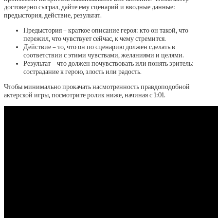
достоверно сыграл, дайте ему сценарий и вводные данные:
предыстория, действие, результат.
Предыстория – краткое описание героя: кто он такой, что
пережил, что чувствует сейчас, к чему стремится.
Действие – то, что он по сценарию должен сделать в
соответствии с этими чувствами, желаниями и целями.
Результат – что должен почувствовать или понять зритель:
сострадание к герою, злость или радость.
Чтобы минимально прокачать насмотренность правдоподобной
актерской игры, посмотрите ролик ниже, начиная с 1:01.