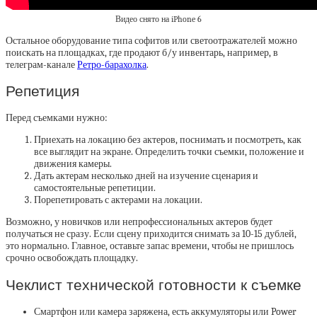
Видео снято на iPhone 6
Остальное оборудование типа софитов или светоотражателей можно
поискать на площадках, где продают б/у инвентарь, например, в
телеграм-канале
Ретро-барахолка
.
Репетиция
Перед съемками нужно:
Приехать на локацию без актеров, поснимать и посмотреть, как
все выглядит на экране. Определить точки съемки, положение и
движения камеры.
Дать актерам несколько дней на изучение сценария и
самостоятельные репетиции.
Порепетировать с актерами на локации.
Возможно, у новичков или непрофессиональных актеров будет
получаться не сразу. Если сцену приходится снимать за 10-15 дублей,
это нормально. Главное, оставьте запас времени, чтобы не пришлось
срочно освобождать площадку.
Чеклист технической готовности к съемке
Смартфон или камера заряжена, есть аккумуляторы или Power