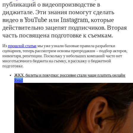
публикаций о видеопроизводстве в
диджитале. Эти знания помогут сделать
видео в YouTube или Instagram, которые
действительно зацепят подписчиков. Вторая
часть посвящена подготовке к съемкам.
Из
прошлой статьи
мы уже узнали базовые правила разработки
сценариев, теперь рассмотрим основы препродакшн – подбор актеров,
инвентаря, репетиции. Поскольку у небольших компаний часто нет
многотысячного бюджета на съемку, я расскажу о бюджетной
подготовке.
ЖКХ, билеты и покупки: россияне стали чаще платить онлайн
Read