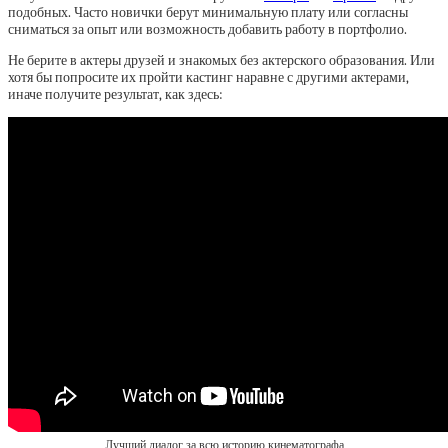
подобных. Часто новички берут минимальную плату или согласны
сниматься за опыт или возможность добавить работу в портфолио.
Не берите в актеры друзей и знакомых без актерского образования. Или
хотя бы попросите их пройти кастинг наравне с другими актерами,
иначе получите результат, как здесь:
Лучший диалог за всю историю кинематографа