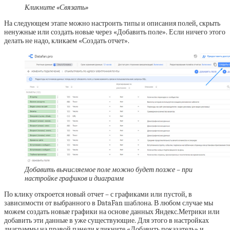
Кликните «Связать»
На следующем этапе можно настроить типы и описания полей, скрыть
ненужные или создать новые через «Добавить поле». Если ничего этого
делать не надо, кликаем «Создать отчет».
Добавить вычисляемое поле можно будет позже – при
настройке графиков и диаграмм
По клику откроется новый отчет – с графиками или пустой, в
зависимости от выбранного в DataFan шаблона. В любом случае мы
можем создать новые графики на основе данных Яндекс.Метрики или
добавить эти данные в уже существующие. Для этого в настройках
диаграммы на правой панели кликните «Добавить показатель» и