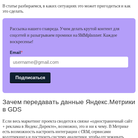
В статье разбираемся, в каких ситуациях это может пригодиться и как
это сделать.
Рассылка нашего главреда. Учим делать крутой контент для
соцсетей и разыгрываем промики на SMMplanner. Каждое
воскресенье!
Email
*
Подписаться
Зачем передавать данные Яндекс.Метрики
в GDS
Если весь маркетинг проекта сводится к связке «одностраничный сайт
+ реклама в Яндекс.Директе», возможно, это и ни к чему. В Метрике
есть возможность настроить интеграции с CRM, сервисами
коллтрекинга и построить систему аналитики, чтобы отслеживать