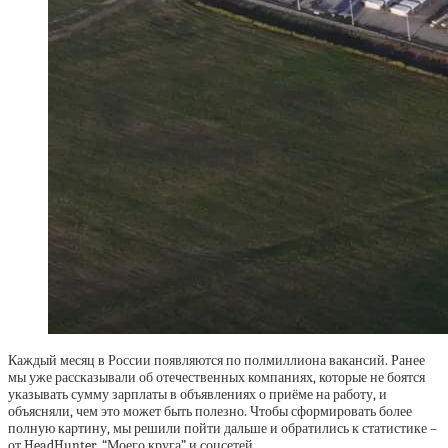
Каждый месяц в России появляются по полмиллиона вакансий. Ранее
мы уже рассказывали об отечественных компаниях, которые не боятся
указывать сумму зарплаты в объявлениях о приёме на работу, и
объясняли, чем это может быть полезно. Чтобы сформировать более
полную картину, мы решили пойти дальше и обратились к статистике –
от HeadHunter, “Моего круга” и соцсетей.