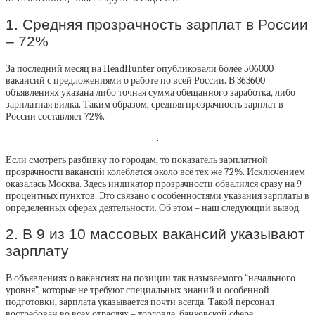
1. Средняя прозрачность зарплат в России
– 72%
За последний месяц на HeadHunter опубликовали более 506000
вакансий с предложениями о работе по всей России. В 363600
объявлениях указана либо точная сумма обещанного заработка, либо
зарплатная вилка. Таким образом, средняя прозрачность зарплат в
России составляет 72%.
Если смотреть разбивку по городам, то показатель зарплатной
прозрачности вакансий колеблется около всё тех же 72%. Исключением
оказалась Москва. Здесь индикатор прозрачности обвалился сразу на 9
процентных пунктов. Это связано с особенностями указания зарплаты в
определенных сферах деятельности. Об этом – наш следующий вывод.
2. В 9 из 10 массовых вакансий указывают
зарплату
В объявлениях о вакансиях на позиции так называемого “начального
уровня”, которые не требуют специальных знаний и особенной
подготовки, зарплата указывается почти всегда. Такой персонал
востребован во всех отраслях – торговле, банковской сфере,