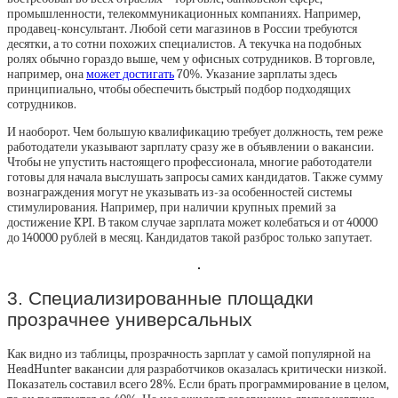
промышленности, телекоммуникационных компаниях. Например,
продавец-консультант. Любой сети магазинов в России требуются
десятки, а то сотни похожих специалистов. А текучка на подобных
ролях обычно гораздо выше, чем у офисных сотрудников. В торговле,
например, она
может достигать
70%. Указание зарплаты здесь
принципиально, чтобы обеспечить быстрый подбор подходящих
сотрудников.
И наоборот. Чем большую квалификацию требует должность, тем реже
работодатели указывают зарплату сразу же в объявлении о вакансии.
Чтобы не упустить настоящего профессионала, многие работодатели
готовы для начала выслушать запросы самих кандидатов. Также сумму
вознаграждения могут не указывать из-за особенностей системы
стимулирования. Например, при наличии крупных премий за
достижение KPI. В таком случае зарплата может колебаться и от 40000
до 140000 рублей в месяц. Кандидатов такой разброс только запутает.
3. Специализированные площадки
прозрачнее универсальных
Как видно из таблицы, прозрачность зарплат у самой популярной на
HeadHunter вакансии для разработчиков оказалась критически низкой.
Показатель составил всего 28%. Если брать программирование в целом,