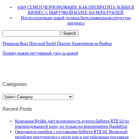
#169 СЕМЕН ЧЕРНОНОЖКИН: КАК ПРЕВРАТИТЬ ХОББИ В
БИЗНЕС С ВЫРУЧКОЙ БОЛЕЕ 154 МЛН РУБЛЕЙ
Все по полочкам: какой должна быть правильная структура
лендинга
Premium Boat Hire and Yacht Charter Experiences in Paphos
Почему важен регулярный уход за кожей
Categories
Categories
Recent Posts
Компания Nvidia даёт возможность купить GeForce RTX 50 по
рекомендованной цене, но только на мероприятии QuakeCon
Ожидаются перебои с поставками GeForce RTX 50. Японский
ритейлер предупредил о росте цен и нестабильных поставках