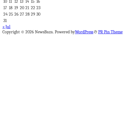
10
11
12
13
14
15
16
17
18
19
20
21
22
23
24
25
26
27
28
29
30
31
« Jul
Copyright © 2026 NewsBaza. Powered by
WordPress
&
PR Pin Theme