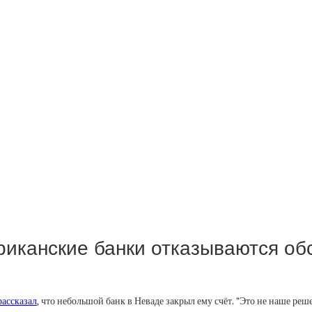
иканские банки отказываются обс
рассказал
, что небольшой банк в Неваде закрыл ему счёт. “Это не наше ре