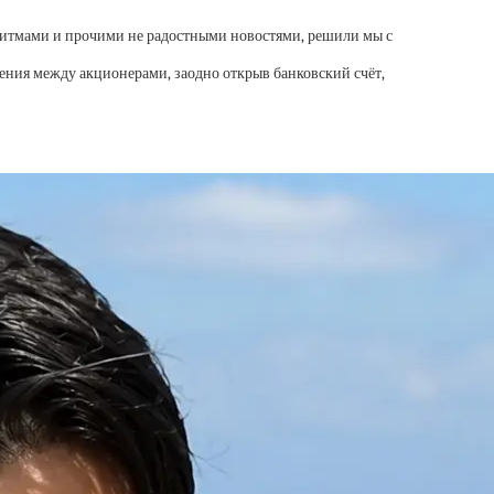
оритмами и прочими не радостными новостями, решили мы с
шения между акционерами, заодно открыв банковский счёт,