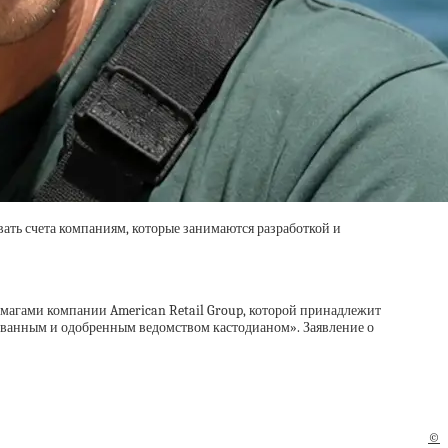
ать счета компаниям, которые занимаются разработкой и
магами компании American Retail Group, которой принадлежит
ованным и одобренным ведомством кастодианом». Заявление о
©