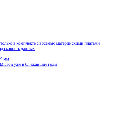
 только в комплекте с восемью материнскими платами
од скорость данных
99 мм
 Micron уже в ближайшие годы