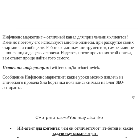
Инфлюенс маркетинг – отличный канал для привлечения клиентов!
Именно поэтому его используют многие бизнесы, при раскрутке своих
стартапов и сообществ. Работая с данным инструментом, самое главное
– поиск подходящего человека. Надеюсь, после прочтения этой статьи,
вам станет проще найти того самого.
Источник информации
: twitter.com/ianrborthwick.
Сообщение Инфлюенс маркетинг: какие уроки можно извлечь из
эпического провала Яна Бортвика появились сначала на Блог SEO-
аспиранта.
©
Смотрите также/You may also like
ИИ-агент для контента: чем он отличается от чат-ботов и какие
задачи ему можно отдать