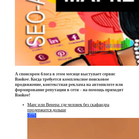
А спонсором блога в этом месяце выступает сервис
Rookee. Когда требуется комплексное поисковое
продвижение, контекстная реклама на автопилоте или
формирование репутации в сети – на помощь приходят
Rookee!
Марс или Венера: где человек без скафандра
продержится дольше
Read