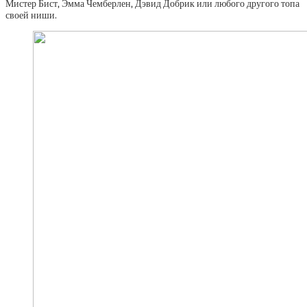
Мистер Бист, Эмма Чемберлен, Дэвид Добрик или любого другого топа
своей ниши.