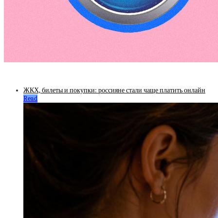
ЖКХ, билеты и покупки: россияне стали чаще платить онлайн
Read