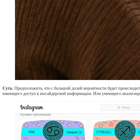
Суть
: Предположить, что с большой долей вероятности будет происходит
имеющего доступ к инсайдерской информации. Или умеющего анализирова