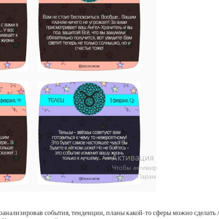
роанализировав события, тенденции, планы какой-то сферы можно сделать