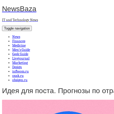
NewsBaza
IT and Technology News
Toggle navigation
News
Finances
Medicine
Men’s Guide
Geek Guide
Livejournal
Marketing
Design
infboom.ru
oxak.ru
obsigen.ru
Идея для поста. Прогнозы по от