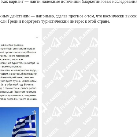
. Как вариант — найти надежные источники (маркетинговые исследования,
ным действиям — например, сделав прогноз о том, что космически высок
сли Греции подогреть туристический интерес к этой стране.