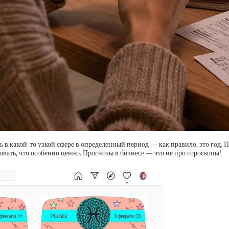
ь в какой-то узкой сфере в определенный период — как правило, это год.
ть, что особенно ценно. Прогнозы в бизнесе — это не про гороскопы!