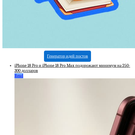
Генератор идей постов
iPhone 18 Pro и iPhone 18 Pro Max подорожают минимум на 250-
300 долларов
Read