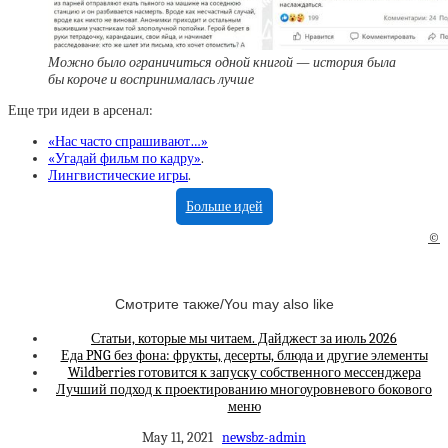
Можно было ограничиться одной книгой — история была
бы короче и воспринималась лучше
Еще три идеи в арсенал:
«Нас часто спрашивают…»
«Угадай фильм по кадру»
.
Лингвистические игры
.
Больше идей
©
Смотрите также/You may also like
Статьи, которые мы читаем. Дайджест за июль 2026
Еда PNG без фона: фрукты, десерты, блюда и другие элементы
Wildberries готовится к запуску собственного мессенджера
Лучший подход к проектированию многоуровневого бокового
меню
May 11, 2021
newsbz-admin