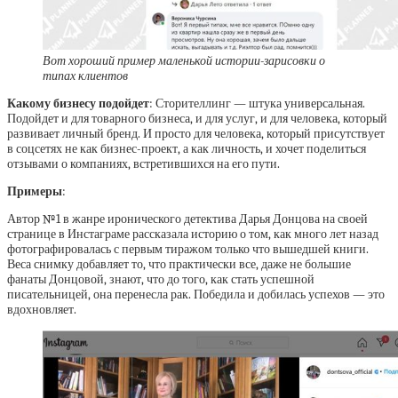
Вот хороший пример маленькой истории-зарисовки о
типах клиентов
Какому бизнесу подойдет
: Сторителлинг — штука универсальная.
Подойдет и для товарного бизнеса, и для услуг, и для человека, который
развивает личный бренд. И просто для человека, который присутствует
в соцсетях не как бизнес-проект, а как личность, и хочет поделиться
отзывами о компаниях, встретившихся на его пути.
Примеры
:
Автор №1 в жанре иронического детектива Дарья Донцова на своей
странице в Инстаграме рассказала историю о том, как много лет назад
фотографировалась с первым тиражом только что вышедшей книги.
Веса снимку добавляет то, что практически все, даже не большие
фанаты Донцовой, знают, что до того, как стать успешной
писательницей, она перенесла рак. Победила и добилась успехов — это
вдохновляет.