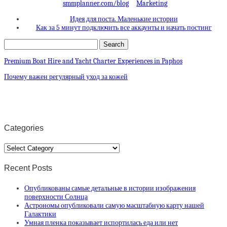
smmplanner.com/blog
Marketing
Идея для поста. Маленькие истории
Как за 5 минут подключить все аккаунты и начать постинг
Premium Boat Hire and Yacht Charter Experiences in Paphos
Почему важен регулярный уход за кожей
Categories
Categories
Recent Posts
Опубликованы самые детальные в истории изображения
поверхности Солнца
Астрономы опубликовали самую масштабную карту нашей
Галактики
Умная пленка показывает испортилась еда или нет