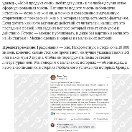
удалец», «Мой продукт очень любят девушки» или любая другая четко
сформулированная мысль. Напишите под эту мысль небольшую
историю — можно из жизни, а можно и совершенно выдуманную;
сторителлинг прекрасный жанр, в котором всегда есть место фантазиям.
Если хотите каких-то активных действий от читателей, напишите это
последней фразой или задайте вопрос, который станет стимулом к
действию. Готово — можно публиковать, и даже без картинки (если это
не Инстаграм). Можно сделать и сериал из маленьких историй.
Предостережение
: Графомания — зло. Искрометную историю на 10 000
знаков, конечно, самые стойкие прочитают, но лучше укладываться в 1-2
или максимум 3 экрана, чтобы не перегружать пользователей
литературщиной. Мы говорим о маленьких историях — об эпизодах, а
не жизнеописаниях, историях глобального успеха или историях бренда.