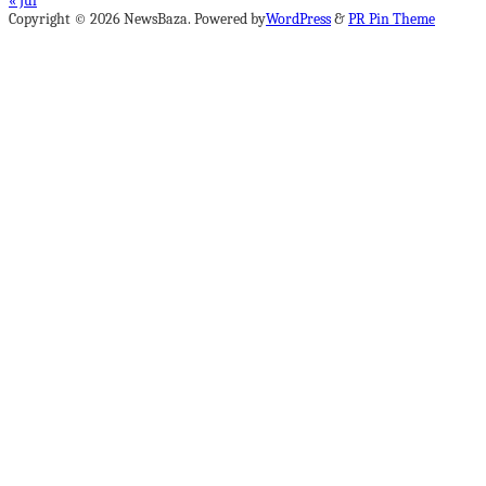
« Jul
Copyright © 2026 NewsBaza. Powered by
WordPress
&
PR Pin Theme