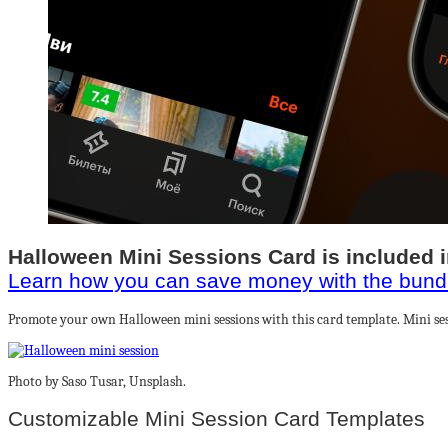
Halloween Mini Sessions Card is included 
Learn how you can save money with the bund
Promote your own Halloween mini sessions with this card template. Mini sess
Photo by Saso Tusar, Unsplash.
Customizable Mini Session Card Templates