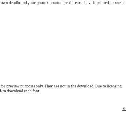
r own details and your photo to customize the card, have it printed, or use it
re for preview purposes only. They are not in the download. Due to licensing
RL to download each font.
©