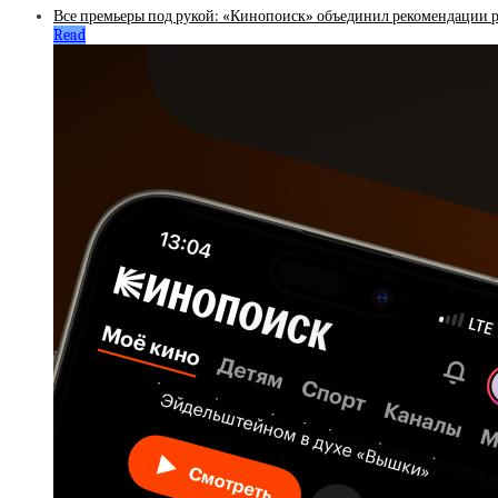
Все премьеры под рукой: «Кинопоиск» объединил рекомендации 
Read