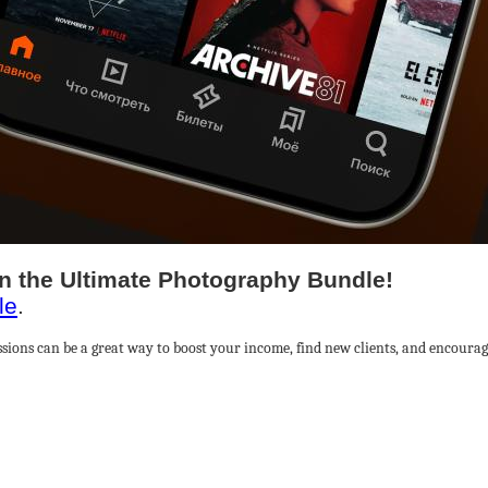
in the Ultimate Photography Bundle!
le
.
ions can be a great way to boost your income, find new clients, and encourage