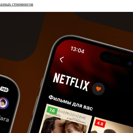
разных стримингов