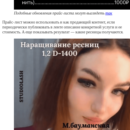
Подобные обновления прайс-листа могут выглядеть
так
Прайс-лист можно использовать и как продающий контент, если
периодически публиковать в ленте описание конкретной услуги и ее
стоимость. А еще показывать результат — какие ресницы получаются.