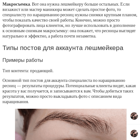
Макросъемка
. Вот она нужна лешмейкеру больше остальных. Если
визажист или мастер маникюра может сделать простое фото, то
специалисту по наращиванию ресниц нужны снимки крупным планом,
чтобы показать качество своей работы. Конечно, можно просто
фотографировать лица клиенток, но лучше использовать в дополнение
к основным снимкам макросъемку: она покажет, что ресницы выглядят
натурально и эффектно, а работа почти незаметна.
Типы постов для аккаунта лешмейкера
Примеры работы
Тип контента: продающий.
Основной тип постов для аккаунта специалиста по наращиванию
ресниц — результаты процедуры. Потенциальные клиенты видят, какая
красота у вас получается, и записываются к вам. Чтобы добиться таких
результатов, можно просто выкладывать фото с описанием вида
наращивания.