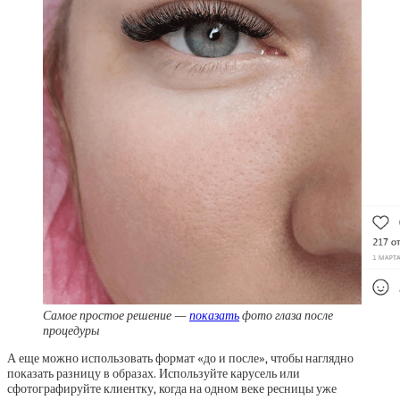
Самое простое решение —
показать
фото глаза после
процедуры
А еще можно использовать формат «до и после», чтобы наглядно
показать разницу в образах. Используйте карусель или
сфотографируйте клиентку, когда на одном веке ресницы уже