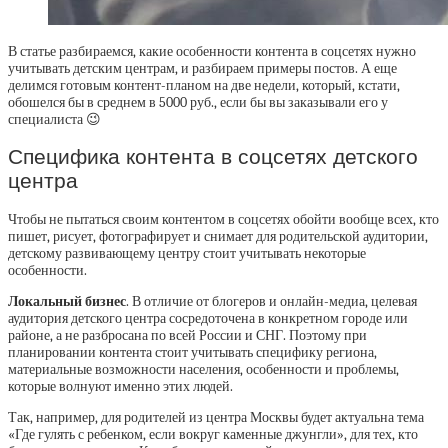
В статье разбираемся, какие особенности контента в соцсетях нужно
учитывать детским центрам, и разбираем примеры постов. А еще
делимся готовым контент-планом на две недели, который, кстати,
обошелся бы в среднем в 5000 руб., если бы вы заказывали его у
специалиста 😉
Специфика контента в соцсетях детского
центра
Чтобы не пытаться своим контентом в соцсетях обойти вообще всех, кто
пишет, рисует, фотографирует и снимает для родительской аудитории,
детскому развивающему центру стоит учитывать некоторые
особенности.
Локальный бизнес
. В отличие от блогеров и онлайн-медиа, целевая
аудитория детского центра сосредоточена в конкретном городе или
районе, а не разбросана по всей России и СНГ. Поэтому при
планировании контента стоит учитывать специфику региона,
материальные возможности населения, особенности и проблемы,
которые волнуют именно этих людей.
Так, например, для родителей из центра Москвы будет актуальна тема
«Где гулять с ребенком, если вокруг каменные джунгли», для тех, кто