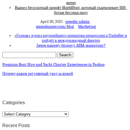
меню
Вышел бесплатный шрифт ShieldFont, который скармливает ИИ-
ботам бессмыслицу
April 30, 2021
newsbz-admin
smmplanner.com/blog
Marketing
«Гознак» купил крупнейшего оператора процессинга Uniteller и
пойдёт в международный финтех
Зачем вашему бизнесу ABM-маркетинг?
Premium Boat Hire and Yacht Charter Experiences in Paphos
Почему важен регулярный уход за кожей
Categories
Categories
Recent Posts