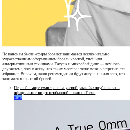
По канонам бьюти-сферы бровист занимается исключительно
художественным оформлением бровей краской, хной или
альтернативными техниками. Татуаж и микроблейдинг — немного
другая тема, хотя в аккаунтах таких мастеров тоже можно встретить тег
#бровист. Впрочем, наши рекомендации будут актуальны для всех, кто
занимается красотой бровей.
Первый в мире смартфон с «нулевой рамкой»: опубликовано
официальное видео необычной новинки Tecno
Read