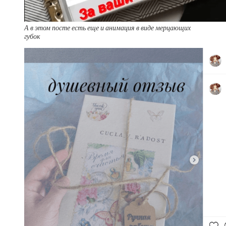
А в этом посте есть еще и анимация в виде мерцающих
губок