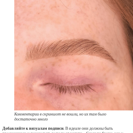
Комментарии в скриншот не вошли, но их там было
достаточно много
Добавляйте к визуалам подписи
. В идеале они должны быть