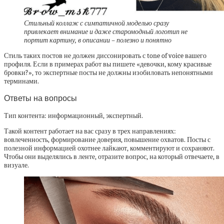
Стильный коллаж с симпатичной моделью сразу
привлекает внимание и даже старомодный логотип не
портит картину, в описании – полезно и понятно
Стиль таких постов не должен диссонировать с tone of voice вашего
профиля. Если в примерах работ вы пишете «девочки, кому красивые
бровки?», то экспертные посты не должны изобиловать непонятными
терминами.
Ответы на вопросы
Тип контента: информационный, экспертный.
Такой контент работает на вас сразу в трех направлениях:
вовлеченность, формирование доверия, повышение охватов. Посты с
полезной информацией охотнее лайкают, комментируют и сохраняют.
Чтобы они выделялись в ленте, отразите вопрос, на который отвечаете, в
визуале.