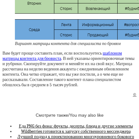
Вариант матрицы контента для специалиста по бровям
Вам будет проще составить план, если воспользуетесь
шаблоном
матрицы контента для бровиста
. В ней указаны ориентировочные темы
и рубрики. Скопируйте документ и меняйте их на свой вкус. Матрица
рассчитана на неделю ведения аккаунта с ежедневным обновлением
контента. Она четко отражает, что вы уже постили, а о чем еще не
рассказывали. Составление такого контент-плана специалистом
обошлось бы в среднем в 5 тысяч рублей.
©
Смотрите также/You may also like
Еда PNG без фона: фрукты, десерты, блюда и другие элементы
Wildberries готовится к запуску собственного мессенджера
Лучший подход к проектированию многоуровневого бокового