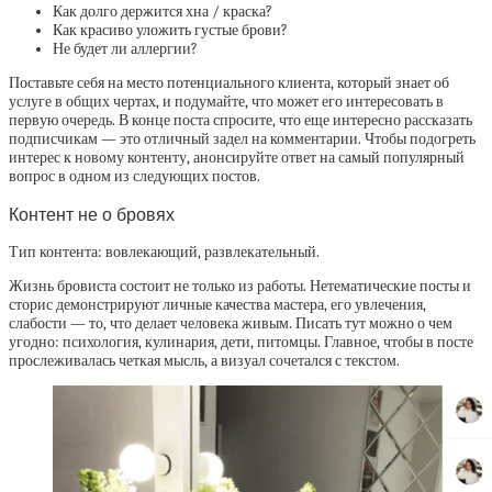
Как долго держится хна / краска?
Как красиво уложить густые брови?
Не будет ли аллергии?
Поставьте себя на место потенциального клиента, который знает об
услуге в общих чертах, и подумайте, что может его интересовать в
первую очередь. В конце поста спросите, что еще интересно рассказать
подписчикам — это отличный задел на комментарии. Чтобы подогреть
интерес к новому контенту, анонсируйте ответ на самый популярный
вопрос в одном из следующих постов.
Контент не о бровях
Тип контента: вовлекающий, развлекательный.
Жизнь бровиста состоит не только из работы. Нетематические посты и
сторис демонстрируют личные качества мастера, его увлечения,
слабости — то, что делает человека живым. Писать тут можно о чем
угодно: психология, кулинария, дети, питомцы. Главное, чтобы в посте
прослеживалась четкая мысль, а визуал сочетался с текстом.