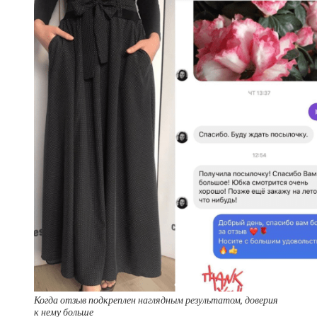
Когда отзыв подкреплен наглядным результатом, доверия
к нему больше