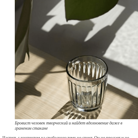
Бровист человек творческий и найдет вдохновение даже в
граненом стакане
Частить с контентом на свободную тему не стоит. Он не продает и не