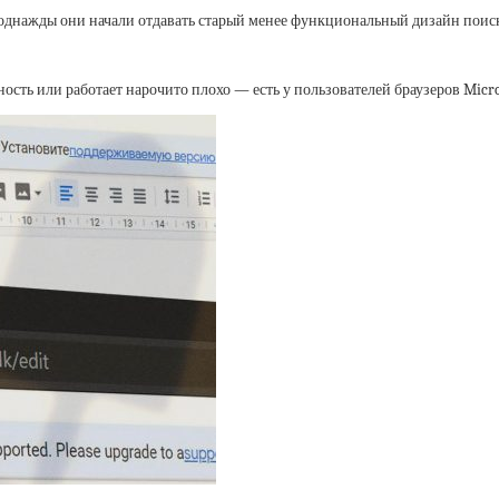
; однажды они начали отдавать старый менее функциональный дизайн поиск
ь или работает нарочито плохо — есть у пользователей браузеров Microsof