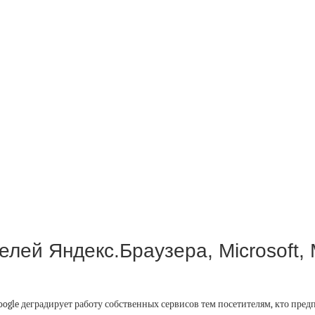
ей Яндекс.Браузера, Microsoft, Mo
Google деградирует работу собственных сервисов тем посетителям, кто пр