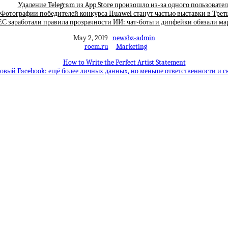
Удаление Telegram из App Store произошло из-за одного пользовател
Фотографии победителей конкурса Huawei станут частью выставки в Трет
ЕС заработали правила прозрачности ИИ: чат-боты и дипфейки обязали ма
May 2, 2019
newsbz-admin
roem.ru
Marketing
How to Write the Perfect Artist Statement
овый Facebook: ещё более личных данных, но меньше ответственности и с