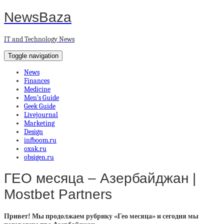
NewsBaza
IT and Technology News
Toggle navigation
News
Finances
Medicine
Men’s Guide
Geek Guide
Livejournal
Marketing
Design
infboom.ru
oxak.ru
obsigen.ru
ГЕО месяца – Азербайджан |
Mostbet Partners
Привет! Мы продолжаем рубрику «Гео месяца» и сегодня мы