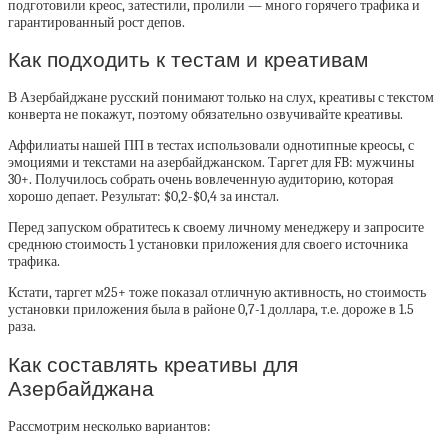
подготовили креос, затестили, пролили — много горячего трафика и
гарантированный рост депов.
Как подходить к тестам и креативам
В Азербайджане русский понимают только на слух, креативы с текстом
конверта не покажут, поэтому обязательно озвучивайте креативы.
Аффилиаты нашей ПП в тестах использовали однотипные креосы, с
эмоциями и текстами на азербайджанском. Таргет для FB: мужчины
30+. Получилось собрать очень вовлеченную аудиторию, которая
хорошо депает. Результат: $0,2-$0,4 за инстал.
Перед запуском обратитесь к своему личному менеджеру и запросите
среднюю стоимость 1 установки приложения для своего источника
трафика.
Кстати, таргет м25+ тоже показал отличную активность, но стоимость
установки приложения была в районе 0,7-1 доллара, т.е. дороже в 1.5
раза.
Как составлять креативы для
Азербайджана
Рассмотрим несколько вариантов: