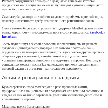
Partners сотрудничает примерно с двадцатью каналами, которые
продвигают нас в социальных сетях, публикуют купоны и защищают
при любых спорных ситуациях.
Сами азербайджанцы не любят откладывать проблемы в долгий ящик,
поэтому и от саппорта требуют мгновенного решения вопросов.
Очень важно общаться с игроками, и поддержка Mostbet делает это не
только через почту и мессенджеры, но и в социальных сетях:
Facebook
и
Instagram
.
Здесь люди пишут все свои проблемы и пожелания, мы их решаем
сугубо в индивидуальном порядке. Назвать это просто «онлайн-
поддержкой» не поворачивается язык, т.к. здесь совсем другой уровень
общения: дружественный, нешаблонный подход позволяет
устанавливать крепкие отношения и удерживать игроков. Поэтому в
социальных медиа у нас на 3ех менеджеров приходится один админ,
который следит за ответами и контролирует переписку.
Акции и розыгрыши в праздники
Букмекерская контора Mostbet уже 4 раза проводила акции,
приуроченные к национальным праздникам или важным событиям, и
каждая из них отлично отработала, увеличив количество депозитов и
вовлеченность игроков.
Механика всегда была одинаковой: