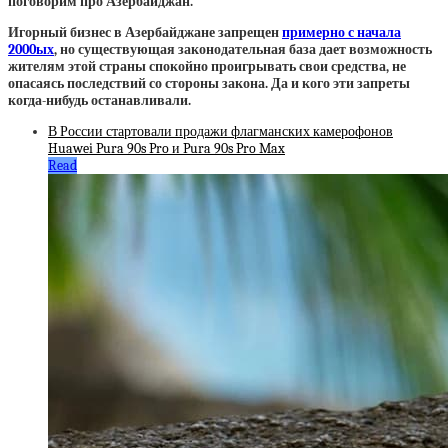
поговорим про Азербайджан.
Игорный бизнес в Азербайджане запрещен
примерно с начала
2000ых
, но существующая законодательная база дает возможность
жителям этой страны спокойно проигрывать свои средства, не
опасаясь последствий со стороны закона. Да и кого эти запреты
когда-нибудь останавливали.
В России стартовали продажи флагманских камерофонов
Huawei Pura 90s Pro и Pura 90s Pro Max
Read