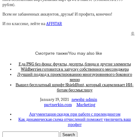
рубля).
Всем не забаненных аккаунтов, друзья! И профита, конечно!
И по классике, лейте на
AFFSTAR
©
Смотрите также/You may also like
Еда PNG без фона: фрукты, десерты, блюда и другие элементы
Wildberries готовится к запуску собственного мессенджера
Лучший подход к проектированию многоуровневого бокового
меню
Вышел бесплатный шрифт ShieldFont, который скармливает ИИ-
ботам бессмыслицу
January 19, 2021
newsbz-admin
partnerkin.com
Marketing
Аргументация скидок при работе с прелендингом
Как динамическая схема отчислений поможет увеличить ваш
профит