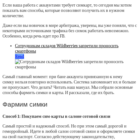
Если ваша работа с аккаунтами требует симкарт, то сегодня мы хотим
показать вам способы, которые позволяют получить их в нужном
количестве.
Даже если вы новичок в мире арбитража, уверены, вы уже поняли, что с
некоторыми источниками трафика без симок работать невозможно.
Особенно, когда речь идет про FB.
Сотрудникам складов Wildberries запретили проносить
смартфоны
Read
Самый главный момент: при бане аккаунта привязанную к нему
симку нельзя повторно использовать. Система запоминает их и больше
не пропускает. Что делать? Читать наш мануал. Мы собрали основные
способы фармить симки и карты. И рассказали, где их брать.
Фармим симки
Способ 1: Покупаем сим-карты в салоне сотовой связи
Самый простой и надежный способ. Но при этом самый дорогой и
геморройный. Идете в любой салон сотовой связи и оформляете симки
на свой паспорт. Согласно действующему законодательству,