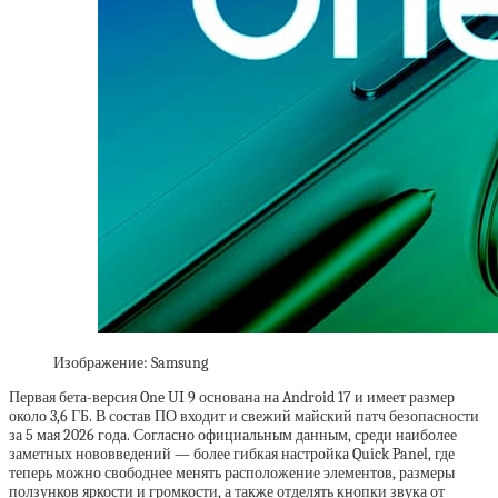
Изображение: Samsung
Первая бета-версия One UI 9 основана на Android 17 и имеет размер
около 3,6 ГБ. В состав ПО входит и свежий майский патч безопасности
за 5 мая 2026 года. Согласно официальным данным, среди наиболее
заметных нововведений — более гибкая настройка Quick Panel, где
теперь можно свободнее менять расположение элементов, размеры
ползунков яркости и громкости, а также отделять кнопки звука от