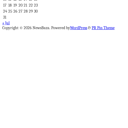
17
18
19
20
21
22
23
24
25
26
27
28
29
30
31
« Jul
Copyright © 2026 NewsBaza. Powered by
WordPress
&
PR Pin Theme