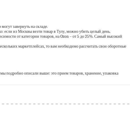
 могут завернуть на складе.
ко: если из Москвы везти товар в Тулу, можно убить целый день.
висимости от категории товаров, на Ozon – от 5 до 25%. Самый высокий
 нескольких маркетплейсах, то вам необходимо рассчитать свои оборотные
 мы подробно описали выше: это прием товаров, хранение, упаковка