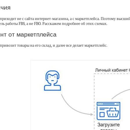
ичия
приходит не с сайта интернет-магазина, а с маркетплейса. Поэтому высши
ль работы FBS, а не FBO. Расскажем подробнее об этих схемах.
ент от маркетплейса
ивозит товары на его склад, и далее все делает маркетплейс.