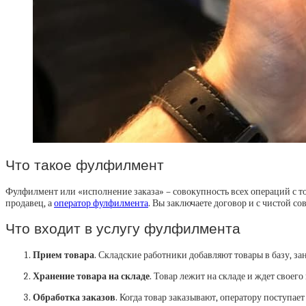
Что такое фулфилмент
Фулфилмент или «исполнение заказа» – совокупность всех операций с тов
продавец, а
оператор фулфилмента
. Вы заключаете договор и с чистой со
Что входит в услугу фулфилмента
Прием товара
. Складские работники добавляют товары в базу, з
Хранение товара на складе
. Товар лежит на складе и ждет своего
Обработка заказов
. Когда товар заказывают, оператору поступает