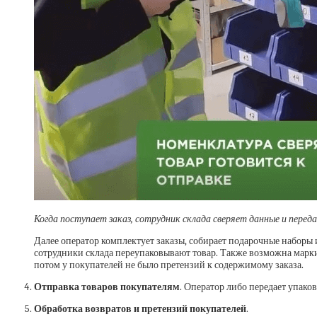
Когда поступает заказ, сотрудник склада сверяет данные и перед
Далее оператор комплектует заказы, собирает подарочные наборы
сотрудники склада переупаковывают товар. Также возможна марки
потом у покупателей не было претензий к содержимому заказа.
Отправка товаров покупателям
. Оператор либо передает упаков
Обработка возвратов и претензий покупателей
.