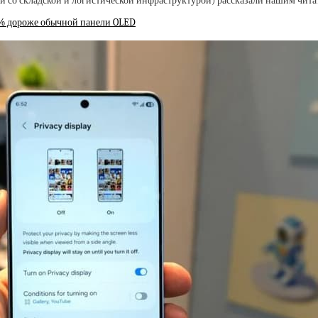
 со складской и логистической инфраструктурой) рассказали нашим чита
0% дороже обычной панели OLED