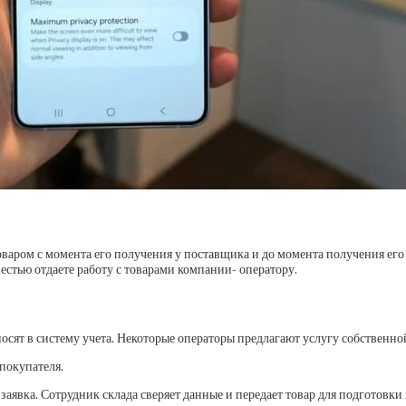
аром с момента его получения у поставщика и до момента получения его п
вестью отдаете работу с товарами компании- оператору.
аносят в систему учета. Некоторые операторы предлагают услугу собственн
 покупателя.
 заявка. Сотрудник склада сверяет данные и передает товар для подготовки 