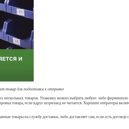
ает товар для подготовки к отправке
 из нескольких товаров. Упаковку можно выбрать любую: либо фирменную
ровка товара, если вдруг штрихкод не читается. Хорошие операторы включ
анные товары на службу доставки, либо доставляет сам, если есть договор 