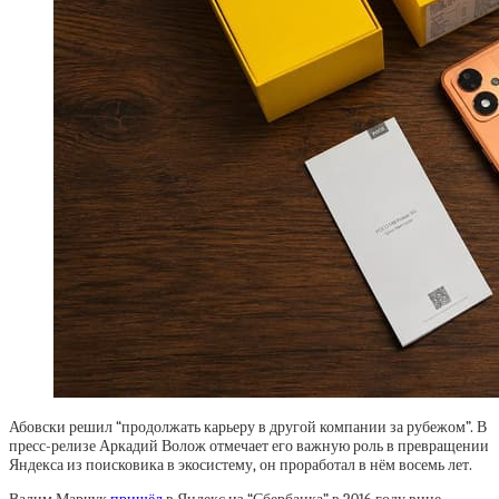
Абовски решил “продолжать карьеру в другой компании за рубежом”. В
пресс-релизе Аркадий Волож отмечает его важную роль в превращении
Яндекса из поисковика в экосистему, он проработал в нём восемь лет.