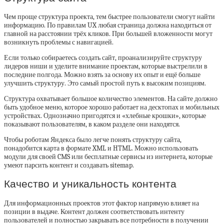
Чем проще структура проекта, тем быстрее пользователи смогут найти
информацию. По правилам UX любая страница должна находиться от
главной на расстоянии трёх кликов. При большей вложенности могут
возникнуть проблемы с навигацией.
Если только собираетесь создать сайт, проанализируйте структуру
лидеров ниши и уделите внимание проектам, которые выстрелили в
последние полгода. Можно взять за основу их опыт и ещё больше
улучшить структуру. Это самый простой путь к высоким позициям.
Структура охватывает большое количество элементов. На сайте должно
быть удобное меню, которое хорошо работает на десктопах и мобильных
устройствах. Однозначно пригодятся и «хлебные крошки», которые
показывают пользователям, в каком разделе они находятся.
Чтобы роботам Яндекса было легче понять структуру сайта,
понадобится карта в формате XML и HTML. Можно использовать
модули для своей CMS или бесплатные сервисы из интернета, которые
умеют парсить контент и создавать sitemap.
Качество и уникальность контента
Для информационных проектов этот фактор напрямую влияет на
позиции в выдаче. Контент должен соответствовать интенту
пользователей и полностью закрывать все потребности в получении