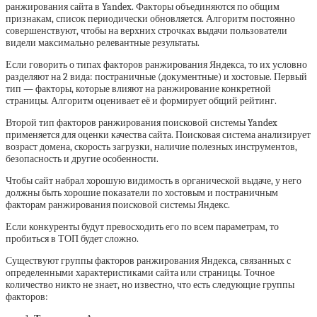
ранжирования сайта в Yandex. Факторы объединяются по общим
признакам, список периодически обновляется. Алгоритм постоянно
совершенствуют, чтобы на верхних строчках выдачи пользователи
видели максимально релевантные результаты.
Если говорить о типах факторов ранжирования Яндекса, то их условно
разделяют на 2 вида: постраничные (документные) и хостовые. Первый
тип — факторы, которые влияют на ранжирование конкретной
страницы. Алгоритм оценивает её и формирует общий рейтинг.
Второй тип факторов ранжирования поисковой системы Yandex
применяется для оценки качества сайта. Поисковая система анализирует
возраст домена, скорость загрузки, наличие полезных инструментов,
безопасность и другие особенности.
Чтобы сайт набрал хорошую видимость в органической выдаче, у него
должны быть хорошие показатели по хостовым и постраничным
факторам ранжирования поисковой системы Яндекс.
Если конкуренты будут превосходить его по всем параметрам, то
пробиться в ТОП будет сложно.
Существуют группы факторов ранжирования Яндекса, связанных с
определенными характеристиками сайта или страницы. Точное
количество никто не знает, но известно, что есть следующие группы
факторов: