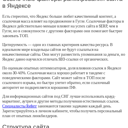
в Яндексе
Есть стереотип, что Яндекс больше любит качественный контент, а
ссылочная масса влияет на продвижение в Гугле. Ссылочные факторы в
Яндексе действительно меньше влияют на успех сайта в SERP, чем в
Гугле, но в совокупности с другими факторами они помогают быстрее
завоевать ТОП.
Цитируемость — один из главных критериев качества ресурса. В
идеальном мире владельцы сайтов не будут ссылаться на
некачественные сайты. Они могут разместить упоминания за деньги, но
Яндекс давно научился отличать SEO-ссылки от органических.
По оценкам опытных оптимизаторов, доля влияния ссылок в Яндексе
около 30-40%. Ссылочная масса хорошо работает в тандеме с
поведенческими факторами. Сайт может зайти в ТОП после
ссылочного взрыва, но быстро улетит обратно, если ссылочный
авторитет не подкрепляется хорошими ПФ.
Для информационных сайтов под СНГ лучше использовать крауд-
маркетинг, аутрич и другие методы получения естественных ссылок.
Специалисты Referr
занимаются такими задачами каждый день.
Зарегистрируйтесь в личном кабинете, чтобы получить персональный
план от опытных линкбилдеров.
Структура сайта