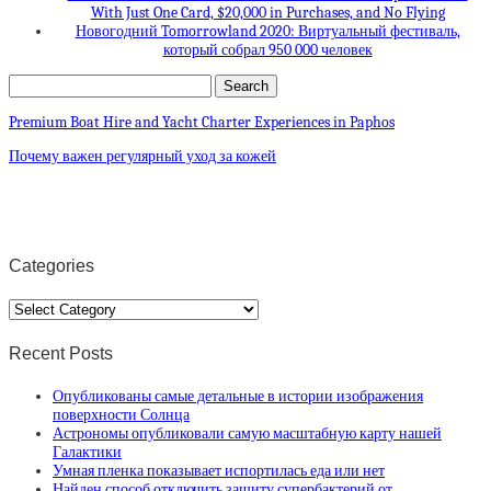
With Just One Card, $20,000 in Purchases, and No Flying
Новогодний Tomorrowland 2020: Виртуальный фестиваль,
который собрал 950 000 человек
Premium Boat Hire and Yacht Charter Experiences in Paphos
Почему важен регулярный уход за кожей
Categories
Categories
Recent Posts
Опубликованы самые детальные в истории изображения
поверхности Солнца
Астрономы опубликовали самую масштабную карту нашей
Галактики
Умная пленка показывает испортилась еда или нет
Найден способ отключить защиту супербактерий от