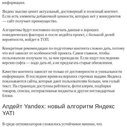
информации.
Яндекс высоко ценит актуальный, достоверный и полезный контент.
Если есть элементы добавочной ценности, которых нет у конкурентов
— сайт получает преимущество.
Алгоритмы будут постоянно получать данные о хороших
поведенческих факторах и после апдейта проект, с большой долей
вероятности, войдет в ТОП.
Конкретные рекомендации по подготовке контента сложно дать, потому
что всё зависит от особенностей проекта. Самое главное, чтобы
пользователи получали то, за чем приходили. Если ищут последнюю
версию софта — надо дать её, а не предлагать старые обновления.
Качество контента зависит не только от достоверности и уникальности
информации. В последнее время на верхних строчках выдачи Яндекса
показываются сайты, которые дают пользователям больше, чем голый
текст. На страницах доступны рейтинги, фотогалереи, подборки
товаров, списки, интерактивные виджеты и другие нестандартные
блоки.
Апдейт Yandex: новый алгоритм Яндекс
YATI
В среде оптимизаторов сложилось устойчивое мнение, что