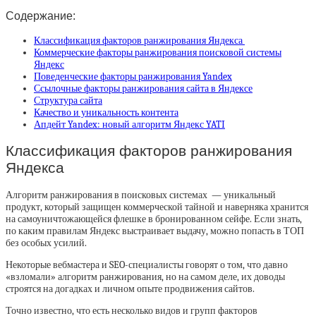
Содержание:
Классификация факторов ранжирования Яндекса
Коммерческие факторы ранжирования поисковой системы
Яндекс
Поведенческие факторы ранжирования Yandex
Ссылочные факторы ранжирования сайта в Яндексе
Структура сайта
Качество и уникальность контента
Апдейт Yandex: новый алгоритм Яндекс YATI
Классификация факторов ранжирования
Яндекса
Алгоритм ранжирования в поисковых системах — уникальный
продукт, который защищен коммерческой тайной и наверняка хранится
на самоуничтожающейся флешке в бронированном сейфе. Если знать,
по каким правилам Яндекс выстраивает выдачу, можно попасть в ТОП
без особых усилий.
Некоторые вебмастера и SEO-специалисты говорят о том, что давно
«взломали» алгоритм ранжирования, но на самом деле, их доводы
строятся на догадках и личном опыте продвижения сайтов.
Точно известно, что есть несколько видов и групп факторов