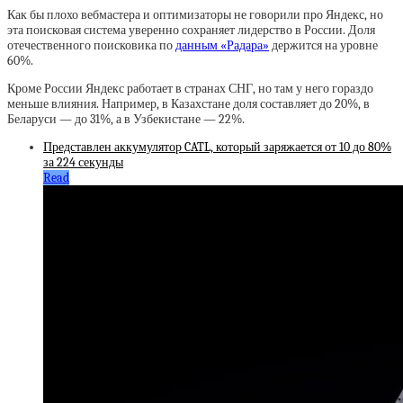
Как бы плохо вебмастера и оптимизаторы не говорили про Яндекс, но
эта поисковая система уверенно сохраняет лидерство в России. Доля
отечественного поисковика по
данным «Радара»
держится на уровне
60%.
Кроме России Яндекс работает в странах СНГ, но там у него гораздо
меньше влияния. Например, в Казахстане доля составляет до 20%, в
Беларуси — до 31%, а в Узбекистане — 22%.
Представлен аккумулятор CATL, который заряжается от 10 до 80%
за 224 секунды
Read