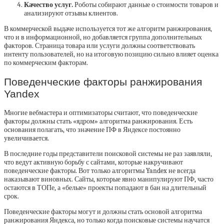
Качество услуг.
Роботы собирают данные о стоимости товаров и
анализируют отзывы клиентов.
В коммерческой выдаче используется тот же алгоритм ранжирования,
что и в информационной, но добавляется группа дополнительных
факторов. Страница товара или услуги должны соответствовать
интенту пользователей, но на итоговую позицию сильно влияет оценка
по коммерческим факторам.
Поведенческие факторы ранжирования
Yandex
Многие вебмастера и оптимизаторы считают, что поведенческие
факторы должны стать «ядром» алгоритма ранжирования. Есть
основания полагать, что значение ПФ в Яндексе постоянно
увеличивается.
В последние годы представители поисковой системы не раз заявляли,
что ведут активную борьбу с сайтами, которые накручивают
поведенческие факторы. Вот только алгоритмы Yandex не всегда
наказывают виновных. Сайты, которые явно манипулируют ПФ, часто
остаются в ТОПе, а «белые» проекты попадают в бан на длительный
срок.
Поведенческие факторы могут и должны стать основой алгоритма
ранжирования Яндекса, но только когда поисковые системы научатся