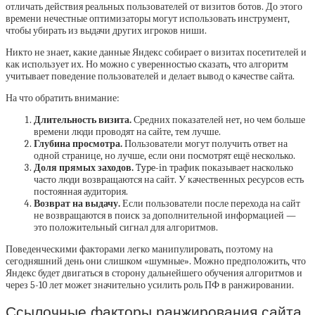
отличать действия реальных пользователей от визитов ботов. До этого
времени нечестные оптимизаторы могут использовать инструмент,
чтобы убирать из выдачи других игроков ниши.
Никто не знает, какие данные Яндекс собирает о визитах посетителей и
как использует их. Но можно с уверенностью сказать, что алгоритм
учитывает поведение пользователей и делает вывод о качестве сайта.
На что обратить внимание:
Длительность визита.
Средних показателей нет, но чем больше
времени люди проводят на сайте, тем лучше.
Глубина просмотра.
Пользователи могут получить ответ на
одной странице, но лучше, если они посмотрят ещё несколько.
Доля прямых заходов.
Type-in трафик показывает насколько
часто люди возвращаются на сайт. У качественных ресурсов есть
постоянная аудитория.
Возврат на выдачу.
Если пользователи после перехода на сайт
не возвращаются в поиск за дополнительной информацией —
это положительный сигнал для алгоритмов.
Поведенческими факторами легко манипулировать, поэтому на
сегодняшний день они слишком «шумные». Можно предположить, что
Яндекс будет двигаться в сторону дальнейшего обучения алгоритмов и
через 5-10 лет может значительно усилить роль ПФ в ранжировании.
Ссылочные факторы ранжирования сайта