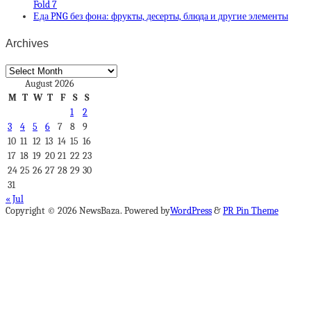
Fold 7
Еда PNG без фона: фрукты, десерты, блюда и другие элементы
Archives
Archives
August 2026
M
T
W
T
F
S
S
1
2
3
4
5
6
7
8
9
10
11
12
13
14
15
16
17
18
19
20
21
22
23
24
25
26
27
28
29
30
31
« Jul
Copyright © 2026 NewsBaza. Powered by
WordPress
&
PR Pin Theme