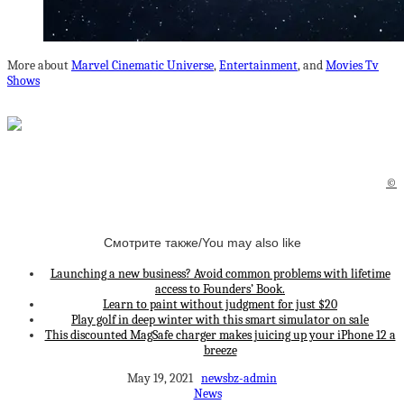
More about
Marvel Cinematic Universe
,
Entertainment
, and
Movies Tv
Shows
©
Смотрите также/You may also like
Launching a new business? Avoid common problems with lifetime
access to Founders’ Book.
Learn to paint without judgment for just $20
Play golf in deep winter with this smart simulator on sale
This discounted MagSafe charger makes juicing up your iPhone 12 a
breeze
May 19, 2021
newsbz-admin
News