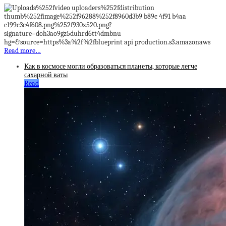
Read more…
Как в космосе могли образоваться планеты, которые легче
сахарной ваты
Read