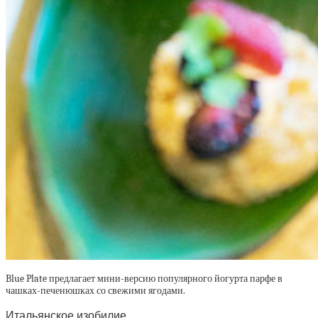
Blue Plate предлагает мини-версию популярного йогурта парфе в
чашках-печенюшках со свежими ягодами.
Итальянское изобилие