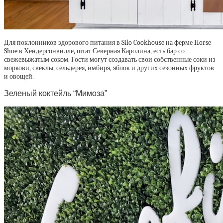
Для поклонников здорового питания в Silo Cookhouse на ферме Horse
Shoe в Хендерсонвилле, штат Северная Каролина, есть бар со
свежевыжатым соком. Гости могут создавать свои собственные соки из
моркови, свеклы, сельдерея, имбиря, яблок и других сезонных фруктов
и овощей.
Зеленый коктейль “Мимоза”