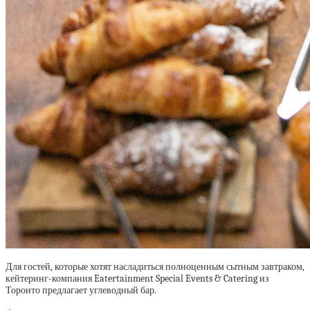
Для гостей, которые хотят насладиться полноценным сытным завтраком,
кейтеринг-компания Eatertainment Special Events & Catering из
Торонто предлагает углеводный бар.