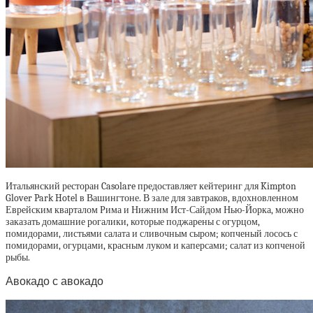
Итальянский ресторан Casolare предоставляет кейтеринг для Kimpton
Glover Park Hotel в Вашингтоне. В зале для завтраков, вдохновленном
Еврейским кварталом Рима и Нижним Ист-Сайдом Нью-Йорка, можно
заказать домашние рогалики, которые поджарены с огурцом,
помидорами, листьями салата и сливочным сыром; копченый лосось с
помидорами, огурцами, красным луком и каперсами; салат из копченой
рыбы.
Авокадо с авокадо