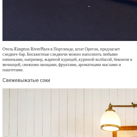
Отель Kimpton RiverPlace в Портленде, штат Орегон, предлагает
сэндвич-бар. Бисквитные сэндвичи можно наполнить любыми
начинками, например, жареной курицей, куриной колбасой, беконом и
яичницей, свежими овощами, фруктами, ароматными маслами и
паштетами.
Свежевыжатые соки