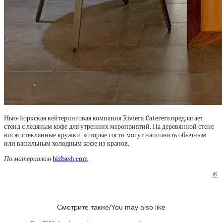
Нью-йоркская кейтеринговая компания Riviera Caterers предлагает
стенд с ледяным кофе для утренних мероприятий. На деревянной стене
висят стеклянные кружки, которые гости могут наполнить обычным
или ванильным холодным кофе из кранов.
По материалам
bizbash.com
©
Смотрите также/You may also like