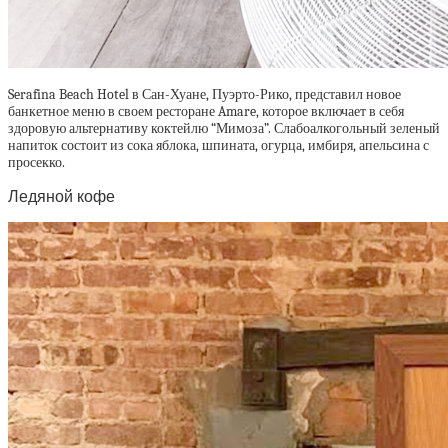
Serafina Beach Hotel в Сан-Хуане, Пуэрто-Рико, представил новое
банкетное меню в своем ресторане Amare, которое включает в себя
здоровую альтернативу коктейлю “Мимоза”. Слабоалкогольный зеленый
напиток состоит из сока яблока, шпината, огурца, имбиря, апельсина с
просекко.
Ледяной кофе