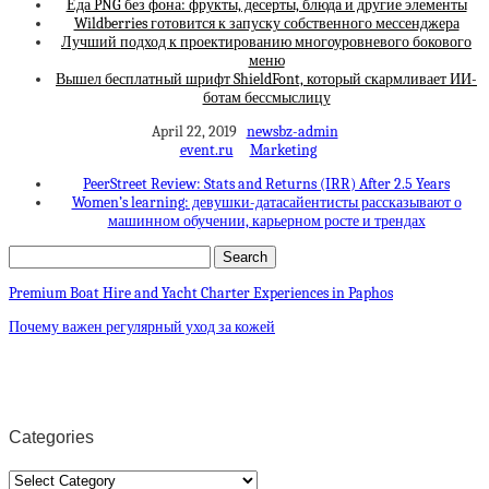
Еда PNG без фона: фрукты, десерты, блюда и другие элементы
Wildberries готовится к запуску собственного мессенджера
Лучший подход к проектированию многоуровневого бокового
меню
Вышел бесплатный шрифт ShieldFont, который скармливает ИИ-
ботам бессмыслицу
April 22, 2019
newsbz-admin
event.ru
Marketing
PeerStreet Review: Stats and Returns (IRR) After 2.5 Years
Women’s learning: девушки-датасайентисты рассказывают о
машинном обучении, карьерном росте и трендах
Premium Boat Hire and Yacht Charter Experiences in Paphos
Почему важен регулярный уход за кожей
Categories
Categories