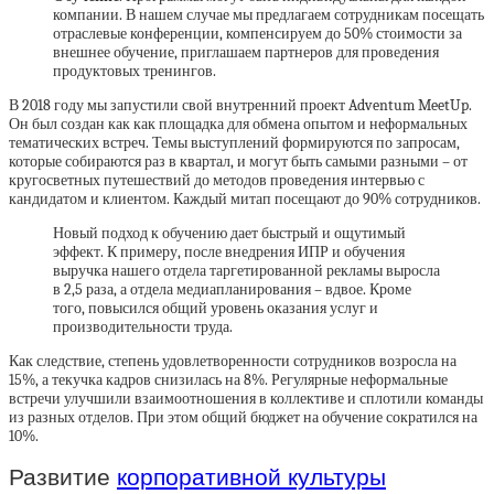
компании. В нашем случае мы предлагаем сотрудникам посещать
отраслевые конференции, компенсируем до 50% стоимости за
внешнее обучение, приглашаем партнеров для проведения
продуктовых тренингов.
В 2018 году мы запустили свой внутренний проект Adventum MeetUp.
Он был создан как как площадка для обмена опытом и неформальных
тематических встреч. Темы выступлений формируются по запросам,
которые собираются раз в квартал, и могут быть самыми разными – от
кругосветных путешествий до методов проведения интервью с
кандидатом и клиентом. Каждый митап посещают до 90% сотрудников.
Новый подход к обучению дает быстрый и ощутимый
эффект. К примеру, после внедрения ИПР и обучения
выручка нашего отдела таргетированной рекламы выросла
в 2,5 раза, а отдела медиапланирования – вдвое. Кроме
того, повысился общий уровень оказания услуг и
производительности труда.
Как следствие, степень удовлетворенности сотрудников возросла на
15%, а текучка кадров снизилась на 8%. Регулярные неформальные
встречи улучшили взаимоотношения в коллективе и сплотили команды
из разных отделов. При этом общий бюджет на обучение сократился на
10%.
Развитие
корпоративной культуры