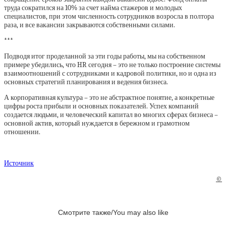
труда сократился на 10% за счет найма стажеров и молодых
специалистов, при этом численность сотрудников возросла в полтора
раза, и все вакансии закрываются собственными силами.
***
Подводя итог проделанной за эти годы работы, мы на собственном
примере убедились, что HR сегодня – это не только построение системы
взаимоотношений с сотрудниками и кадровой политики, но и одна из
основных стратегий планирования и ведения бизнеса.
А корпоративная культура – это не абстрактное понятие, а конкретные
цифры роста прибыли и основных показателей. Успех компаний
создается людьми, и человеческий капитал во многих сферах бизнеса –
основной актив, который нуждается в бережном и грамотном
отношении.
Источник
©
Смотрите также/You may also like