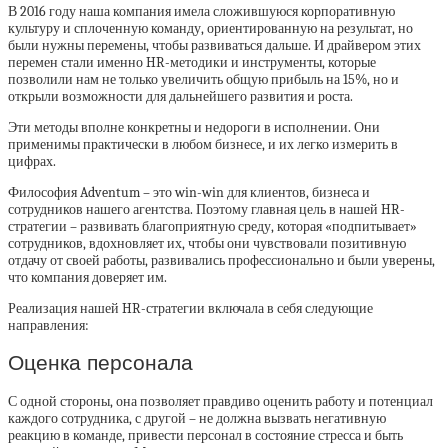
В 2016 году наша компания имела сложившуюся корпоративную
культуру и сплоченную команду, ориентированную на результат, но
были нужны перемены, чтобы развиваться дальше. И драйвером этих
перемен стали именно HR-методики и инструменты, которые
позволили нам не только увеличить общую прибыль на 15%, но и
открыли возможности для дальнейшего развития и роста.
Эти методы вполне конкретны и недороги в исполнении. Они
применимы практически в любом бизнесе, и их легко измерить в
цифрах.
Философия Adventum – это win-win для клиентов, бизнеса и
сотрудников нашего агентства. Поэтому главная цель в нашей HR-
стратегии – развивать благоприятную среду, которая «подпитывает»
сотрудников, вдохновляет их, чтобы они чувствовали позитивную
отдачу от своей работы, развивались профессионально и были уверены,
что компания доверяет им.
Реализация нашей HR-стратегии включала в себя следующие
направления:
Оценка персонала
С одной стороны, она позволяет правдиво оценить работу и потенциал
каждого сотрудника, с другой – не должна вызвать негативную
реакцию в команде, привести персонал в состояние стресса и быть