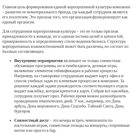
Главная цель формирования единой корпоративной культуры компании
– развитие ее нематериального бренда, где каждый сотрудник является
его носителем. Это признак того, что организация функционирует как
единый организм.
Для сотрудников корпоративная культура – это не только признак
принадлежности к команде, но и единая система целей и ценностей,
приверженность к определенному стилю ведения бизнеса. Структура
корпоративных взаимоотношений может быть различна, но состоит из
базовых составляющих.
Внутренние мероприятия
включают не только совместные
обучающие программы, но и тимбилдинги, деловые игры,
включение элементов геймификации в рабочие процессы.
Например, на стажировке сотрудникам выдают карту офиса и
список учебных задач по ключевым процессам в компании. За
решение каждой задачи руководитель соответствующего отдела
выдает наклейку, которая крепится к карте. Собрав все наклейки,
сотрудник получает приз. Рабочее время можно разнообразить
проведением тематических дней. У нас, например, это День
арбуза, День мороженого, День Спасибо, Тайный Санта, День
бургеров.
Совместный досуг
– это вечера встреч, чемпионаты по
настольным играм, совместные походы на концерты, спортивные
матчи или просто в бар.