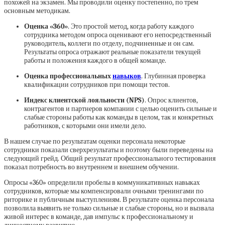
похожей на экзамен. Мы проводили оценку постепенно, по трем
основным методикам.
Оценка «360»
. Это простой метод, когда работу каждого
сотрудника методом опроса оценивают его непосредственный
руководитель, коллеги по отделу, подчиненные и он сам.
Результаты опроса отражают реальные показатели текущей
работы и положения каждого в общей команде.
Оценка профессиональных
навыков
. Глубинная проверка
квалификации сотрудников при помощи тестов.
Индекс клиентской лояльности (NPS)
. Опрос клиентов,
контрагентов и партнеров компании с целью оценить сильные и
слабые стороны работы как команды в целом, так и конкретных
работников, с которыми они имели дело.
В нашем случае по результатам оценки персонала некоторые
сотрудники показали сверхрезультаты и поэтому были переведены на
следующий грейд. Общий результат профессионального тестирования
показал потребность во внутреннем и внешнем обучении.
Опросы «360» определили пробелы в коммуникативных навыках
сотрудников, которые мы компенсировали очными тренингами по
риторике и публичным выступлениям. В результате оценка персонала
позволила выявить не только сильные и слабые стороны, но и вызвала
живой интерес в команде, дав импульс к профессиональному и