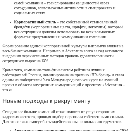
самой компании – транслирование ее ценностей через
сотрудников, всевозможные активности в спецпроектах и
социальных сетях
Корпоративный стиль
– это собственный установленный
брендбук (корпоративные цвета, шрифты, логотипы), который
все сотрудники должны использовать во всех возможных
форматах представления и коммуникации компании.
Формирование единой корпоративной культуры напрямую влияет на
весь бизнес компании. Например, в Adventum всего за год активного
внедрения перечисленных методов уровень удовлетворенности
сотрудников вырос на 13%.
Кроме того, компания стала финалистом рейтинга лучших
работодателей России, номинирована на премию «HR-бренд» и стала
одним из победителей 9-го Международного конкурса на лучший
проект в области внутренних коммуникаций с проектом «Adventum –
это я».
Новые подходы к рекрутменту
Сегодня все больше компаний отказываются от услуг сторонних
кадровых агентств, проводя подбор персонала собственными силами.
Для этого также могут быть задействованы несколько инструментов.
Автоматизация рекрутинга
– это внедрение современных CRM,