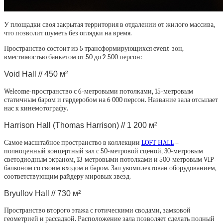
У площадки своя закрытая территория в отдалении от жилого массива,
что позволит шуметь без оглядки на время.
Пространство состоит из 5 трансформирующихся event-зон,
вместимостью банкетом от 50 до 2 500 персон:
Void Hall // 450 м²
Welcome-пространство с 6-метровыми потолками, 15-метровым
статичным баром и гардеробом на 6 000 персон. Название зала отсылает
нас к кинемотографу.
Harrison Hall (Thomas Harrison) // 1 200 м²
Самое масштабное пространство в коллекции
LOFT HALL
–
полноценный концертный зал с 50-метровой сценой, 30-метровым
светодиодным экраном, 13-метровыми потолками и 500-метровым VIP-
балконом со своим входом и баром. Зал укомплектован оборудованием,
соответствующим райдеру мировых звезд.
Bryullov Hall // 730 м²
Пространство второго этажа с готическими сводами, замковой
геометрией и рассадкой. Расположение зала позволяет сделать полный