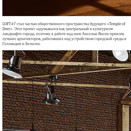
LOFT#7 стал частью общественного пространства будущего «Temple of
Deer». Этот проект задумывался как центральный в культурном
ландшафте города, поэтому к работе над ним Ансельм Янсен привлек
лучших архитекторов, работавших над устройством городской среды в
Голландии и Бельгии.