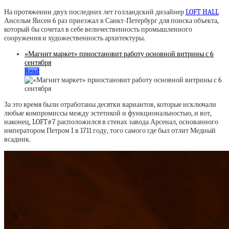
На протяжении двух последних лет голландский дизайнер
LOFT HALL
Ансельм Янсен 6 раз приезжал в Санкт-Петербург для поиска объекта,
который бы сочетал в себе величественность промышленного
сооружения и художественность архитектуры.
«Магнит маркет» приостановит работу основной витрины с 6
сентября
Read
За это время были отработаны десятки вариантов, которые исключали
любые компромиссы между эстетикой и функциональностью, и вот,
наконец, LOFT#7 расположился в стенах завода Арсенал, основанного
императором Петром I в 1711 году, того самого где был отлит Медный
всадник.