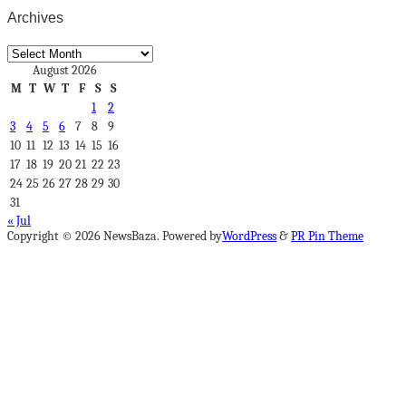
Archives
Archives
August 2026
M
T
W
T
F
S
S
1
2
3
4
5
6
7
8
9
10
11
12
13
14
15
16
17
18
19
20
21
22
23
24
25
26
27
28
29
30
31
« Jul
Copyright © 2026 NewsBaza. Powered by
WordPress
&
PR Pin Theme